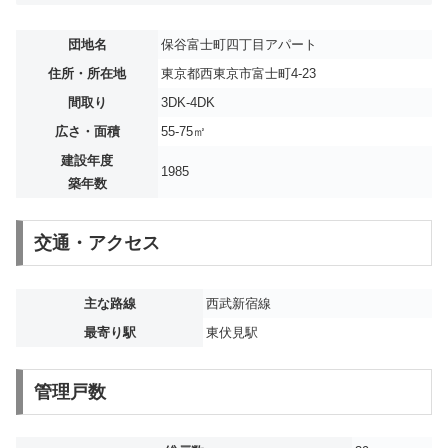
団地名
保谷富士町四丁目アパート
住所・所在地
東京都西東京市富士町4-23
間取り
3DK-4DK
広さ・面積
55-75㎡
建設年度
1985
築年数
交通・アクセス
主な路線
西武新宿線
最寄り駅
東伏見駅
管理戸数