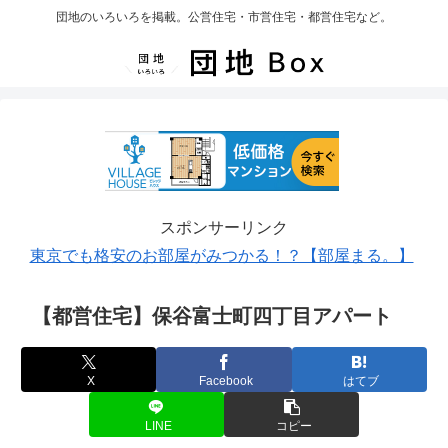
団地のいろいろを掲載。公営住宅・市営住宅・都営住宅など。
スポンサーリンク
東京でも格安のお部屋がみつかる！？【部屋まる。】
【都営住宅】保谷富士町四丁目アパート
X
Facebook
はてブ
LINE
コピー