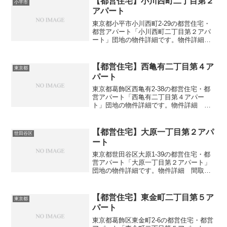
【都営住宅】小川西町二丁目第２
小平市
アパート
東京都小平市小川西町2-29の都営住宅・
都営アパート「小川西町二丁目第２アパ
ート」団地の物件詳細です。物件詳細
間取り・広さ団地名小川西町二丁目第２
アパート住所・所在地東京都小平市小川
西町2-29間取り1DK-4DK広さ・面積32-76
【都営住宅】西亀有二丁目第４ア
東京都
㎡建...
パート
東京都葛飾区西亀有2-38の都営住宅・都
営アパート「西亀有二丁目第４アパー
ト」団地の物件詳細です。物件詳細 間
取り・広さ団地名西亀有二丁目第４アパ
ート住所・所在地東京都葛飾区西亀有2-
38間取り3DK広さ・面積59㎡建設年度築
【都営住宅】大原一丁目第２アパ
世田谷区
年数1981交...
ート
東京都世田谷区大原1-39の都営住宅・都
営アパート「大原一丁目第２アパート」
団地の物件詳細です。物件詳細 間取
り・広さ団地名大原一丁目第２アパート
住所・所在地東京都世田谷区大原1-39間
取り3DK広さ・面積63㎡建設年度築年数
【都営住宅】東金町二丁目第５ア
東京都
1990交通・...
パート
東京都葛飾区東金町2-6の都営住宅・都営