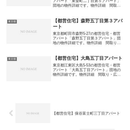
アパート「東金町二丁目第５アパート」
団地の物件詳細です。物件詳細 間取
り・広さ団地名東金町二丁目第５アパー
ト住所・所在地東京都葛飾区東金町2-6間
取り3DK広さ・面積55-61㎡建設年度築年
【都営住宅】森野五丁目第３アパ
東京都
数1990...
ート
東京都町田市森野5-27の都営住宅・都営
アパート「森野五丁目第３アパート」団
地の物件詳細です。物件詳細 間取り・
広さ団地名森野五丁目第３アパート住
所・所在地東京都町田市森野5-27間取り
1DK-4DK広さ・面積42-74㎡建設年度築年
【都営住宅】大島五丁目アパート
東京都
数19...
東京都江東区大島5-53の都営住宅・都営
アパート「大島五丁目アパート」団地の
物件詳細です。物件詳細 間取り・広さ
団地名大島五丁目アパート住所・所在地
東京都江東区大島5-53間取り1DK-3DK広
さ・面積34-57㎡建設年度築年数2012交
通...
【都営住宅】保谷富士町三丁目アパート