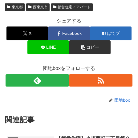
東京都
西東京市
都営住宅／アパート
シェアする
X
Facebook
はてブ
LINE
コピー
団地boxをフォローする
団地box
関連記事