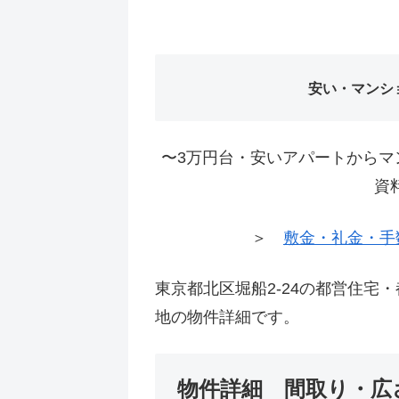
安い・マンシ
〜3万円台・安いアパートからマ
資
＞
敷金・礼金・手
東京都北区堀船2-24の都営住宅
地の物件詳細です。
物件詳細 間取り・広