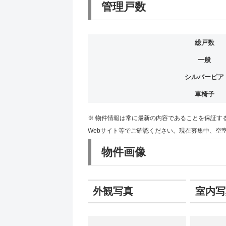
管理戸数
総戸数
一般
シルバーピア
車椅子
※ 物件情報は常に最新の内容であることを保証す
Webサイト等でご確認ください。現在募集中、空
物件画像
外観写真
室内写