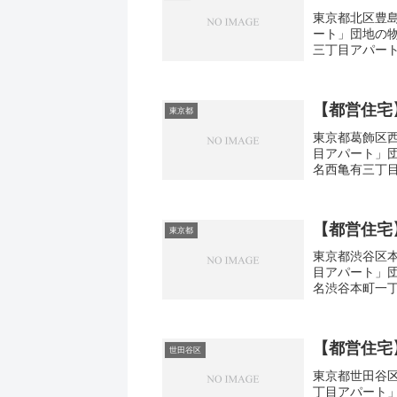
東京都北区豊島
ート」団地の
三丁目アパート
さ・面積42㎡
【都営住宅
東京都
東京都葛飾区西
目アパート」
名西亀有三丁目
取り3DK広さ・
【都営住宅
東京都
東京都渋谷区本
目アパート」
名渋谷本町一丁
取り3DK広さ・
【都営住宅
世田谷区
東京都世田谷区
丁目アパート