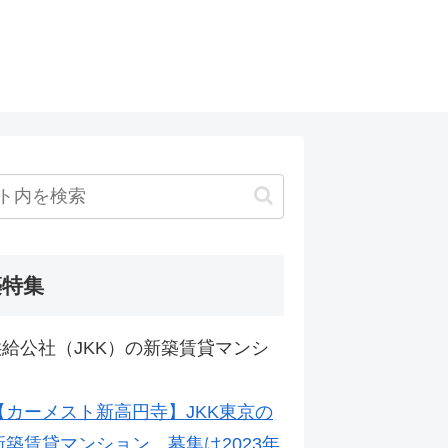
築特集
給公社（JKK）の新築賃貸マンシ
【カーメスト新高円寺】JKK東京の
新築賃貸マンション。募集は2023年