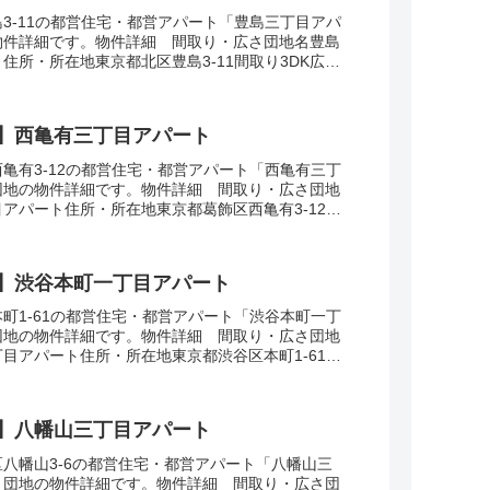
3-11の都営住宅・都営アパート「豊島三丁目アパ
物件詳細です。物件詳細 間取り・広さ団地名豊島
住所・所在地東京都北区豊島3-11間取り3DK広
建設年度築年数1971交通・アクセス主な路線...
】西亀有三丁目アパート
亀有3-12の都営住宅・都営アパート「西亀有三丁
団地の物件詳細です。物件詳細 間取り・広さ団地
アパート住所・所在地東京都葛飾区西亀有3-12間
面積55-61㎡建設年度築年数1982交通...
】渋谷本町一丁目アパート
町1-61の都営住宅・都営アパート「渋谷本町一丁
団地の物件詳細です。物件詳細 間取り・広さ団地
目アパート住所・所在地東京都渋谷区本町1-61間
面積38㎡建設年度築年数1973交通・アク...
】八幡山三丁目アパート
八幡山3-6の都営住宅・都営アパート「八幡山三
」団地の物件詳細です。物件詳細 間取り・広さ団