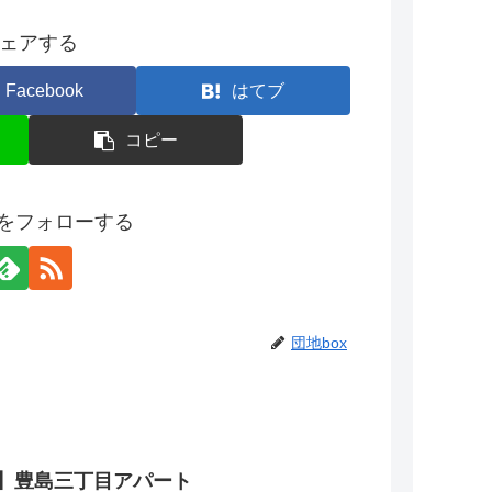
ェアする
Facebook
はてブ
コピー
xをフォローする
団地box
】豊島三丁目アパート