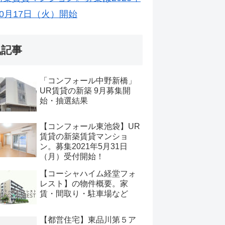
10月17日（火）開始
気記事
「コンフォール中野新橋」
UR賃貸の新築 9月募集開
始・抽選結果
【コンフォール東池袋】UR
賃貸の新築賃貸マンショ
ン。募集2021年5月31日
（月）受付開始！
【コーシャハイム経堂フォ
レスト】の物件概要。家
賃・間取り・駐車場など
【都営住宅】東品川第５ア