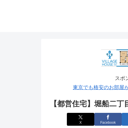
スポ
東京でも格安のお部屋
【都営住宅】堀船二丁
X
Facebook