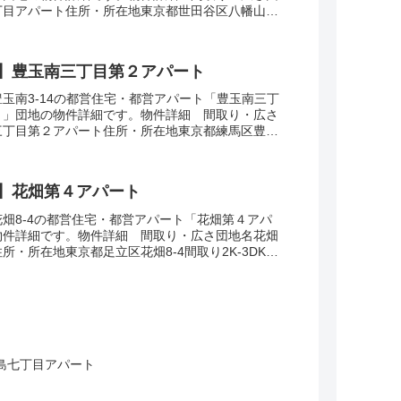
目アパート住所・所在地東京都世田谷区八幡山3-
・面積42-55㎡建設年度築年数1973-1...
】豊玉南三丁目第２アパート
玉南3-14の都営住宅・都営アパート「豊玉南三丁
ト」団地の物件詳細です。物件詳細 間取り・広さ
三丁目第２アパート住所・所在地東京都練馬区豊玉
DK-4DK広さ・面積35-74㎡建設年度築...
】花畑第４アパート
畑8-4の都営住宅・都営アパート「花畑第４アパ
物件詳細です。物件詳細 間取り・広さ団地名花畑
所・所在地東京都足立区花畑8-4間取り2K-3DK広
2㎡建設年度築年数1971交通・アクセス...
島七丁目アパート