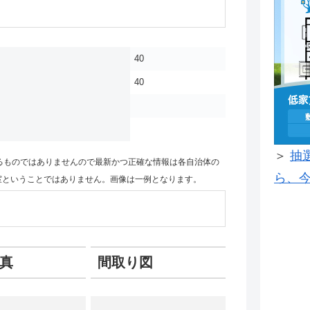
40
40
＞
抽
るものではありませんので最新かつ正確な情報は各自治体の
ら、今
室ということではありません。画像は一例となります。
真
間取り図