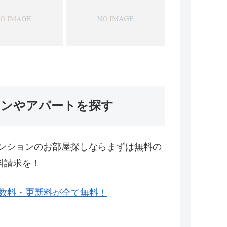
ョンやアパートを探す
ンションのお部屋探しならまずは無料の
料請求を！
数料・更新料が全て無料！