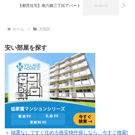
【都営住宅】南六郷三丁目アパート
ホーム
大田区
安い部屋を探す
＞
抽選なしですぐ住める格安物件探しなら、今すぐ検索!