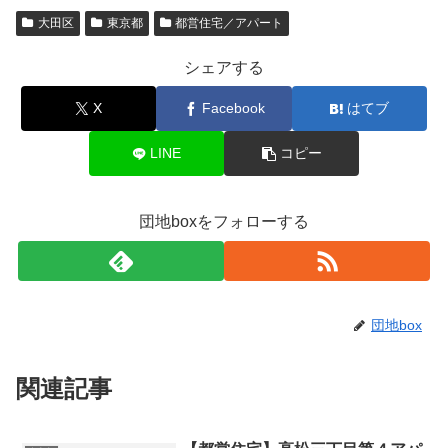
大田区
東京都
都営住宅／アパート
シェアする
X
Facebook
はてブ
LINE
コピー
団地boxをフォローする
団地box
関連記事