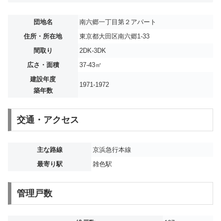
団地名
南六郷一丁目第２アパート
住所・所在地
東京都大田区南六郷1-33
間取り
2DK-3DK
広さ・面積
37-43㎡
建設年度
1971-1972
築年数
交通・アクセス
主な路線
京浜急行本線
最寄り駅
雑色駅
管理戸数