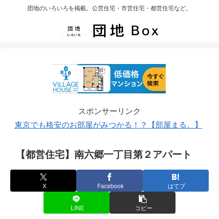
団地のいろいろを掲載。公営住宅・市営住宅・都営住宅など。
スポンサーリンク
東京でも格安のお部屋がみつかる！？【部屋まる。】
【都営住宅】南六郷一丁目第２アパート
X
Facebook
はてブ
LINE
コピー