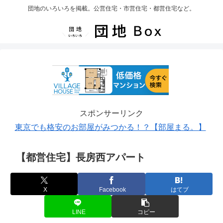
団地のいろいろを掲載。公営住宅・市営住宅・都営住宅など。
スポンサーリンク
東京でも格安のお部屋がみつかる！？【部屋まる。】
【都営住宅】長房西アパート
X
Facebook
はてブ
LINE
コピー