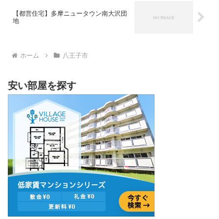
【都営住宅】多摩ニュータウン南大沢団
地
ホーム
八王子市
安い部屋を探す