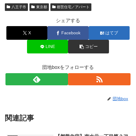
八王子市
東京都
都営住宅／アパート
シェアする
X
Facebook
はてブ
LINE
コピー
団地boxをフォローする
団地box
関連記事