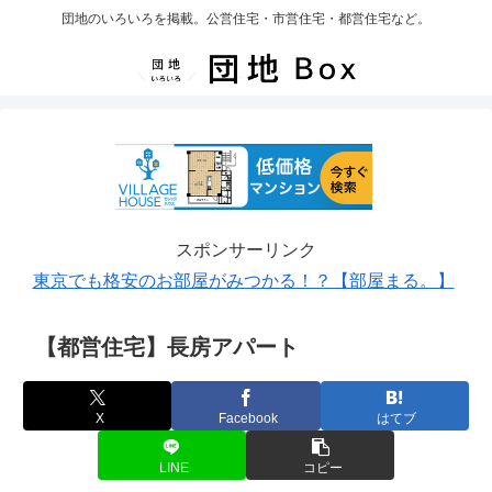
団地のいろいろを掲載。公営住宅・市営住宅・都営住宅など。
スポンサーリンク
東京でも格安のお部屋がみつかる！？【部屋まる。】
【都営住宅】長房アパート
X
Facebook
はてブ
LINE
コピー