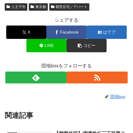
八王子市
東京都
都営住宅／アパート
シェアする
X
Facebook
はてブ
LINE
コピー
団地boxをフォローする
団地box
関連記事