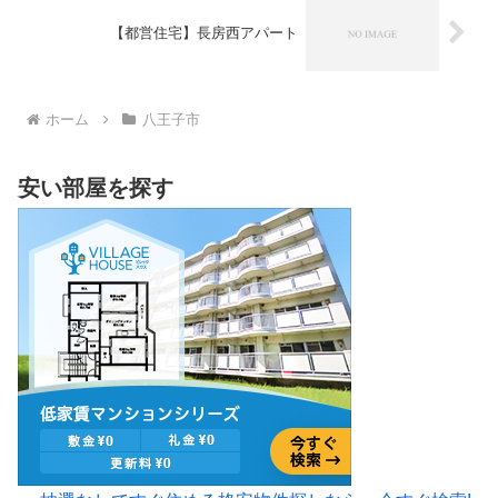
【都営住宅】長房西アパート
ホーム
八王子市
安い部屋を探す