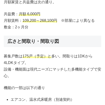
月額家賃と共益費は次の通り。
共益費：
月額 6,000円
月額賃料：
109,200～268,100円
※部屋により異なる
敷金：2ヶ月分
広さと間取り・間取り図
募集戸数は
175戸（予定）と
多い。間取りは1DKから
4LDKタイプ。
設備・機能面は現代ニーズにマッチした多機能タイプで安
心。
機能の一部は以下の通り
エアコン、温水式床暖房（別途契約）