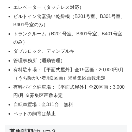
エレベーター（タッチレス対応）
ビルトイン食器洗い乾燥機（B201号室、B301号室、
B401号室のみ）
トランクルーム（B201号室、B301号室、B401号室
のみ）
ダブルロック、ディンプルキー
管理事務所（通勤管理）
有料駐車場：【平面式屋外】全19区画：20,000円/月
（うち障がい者用2区画）※募集区画数未定
有料バイク駐車場：【平面式屋外】全20区画：3,000
円/月 ※募集区画数未定
自転車置場：全311台 無料
ペットの飼育は禁止
募集時期はいつ？