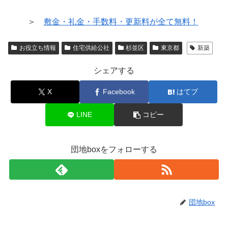
＞
敷金・礼金・手数料・更新料が全て無料！
お役立ち情報
住宅供給公社
杉並区
東京都
新築
シェアする
X
Facebook
はてブ
LINE
コピー
団地boxをフォローする
団地box