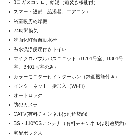
3口ガスコンロ、給湯（追焚き機能付）
スマート設備（給湯器、エアコン）
浴室暖房乾燥機
24時間換気
洗面化粧台自動水栓
温水洗浄便座付きトイレ
マイクロバブルバスユニット（B201号室、B301号
室、B401号室のみ）
カラーモニター付インターホン（録画機能付き）
インターネット一括加入（Wi-Fi）
オートロック
防犯カメラ
CATV(有料チャンネルは別途契約)
BS・110°CSアンテナ（有料チャンネルは別途契約）
宅配ボックス