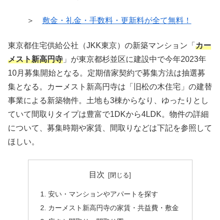
＞
敷金・礼金・手数料・更新料が全て無料！
東京都住宅供給公社（JKK東京）の新築マンション「
カー
メスト新高円寺
」が東京都杉並区に建設中で今年2023年
10月募集開始となる。定期借家契約で募集方法は抽選募
集となる。カーメスト新高円寺は「旧松の木住宅」の建替
事業による新築物件。土地も3棟からなり、ゆったりとし
ていて間取りタイプは豊富で1DKから4LDK。物件の詳細
について、募集時期や家賃、間取りなどは下記を参照して
ほしい。
目次
安い・マンションやアパートを探す
カーメスト新高円寺の家賃・共益費・敷金