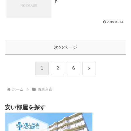
ト
2019.05.13
次のページ
次
1
2
6
へ
ホーム
西東京市
安い部屋を探す