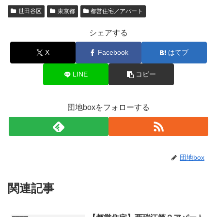
世田谷区
東京都
都営住宅／アパート
シェアする
X
Facebook
はてブ
LINE
コピー
団地boxをフォローする
団地box
関連記事