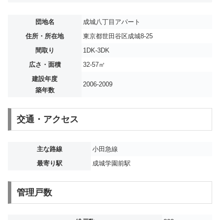
団地名
成城八丁目アパート
住所・所在地
東京都世田谷区成城8-25
間取り
1DK-3DK
広さ・面積
32-57㎡
建設年度
2006-2009
築年数
交通・アクセス
主な路線
小田急線
最寄り駅
成城学園前駅
管理戸数