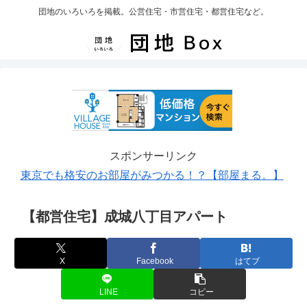
団地のいろいろを掲載。公営住宅・市営住宅・都営住宅など。
スポンサーリンク
東京でも格安のお部屋がみつかる！？【部屋まる。】
【都営住宅】成城八丁目アパート
X
Facebook
はてブ
LINE
コピー