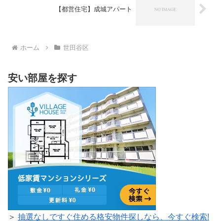
【都営住宅】成城アパート
ホーム
世田谷区
安い部屋を探す
＞
抽選なしですぐ住める格安物件探しなら、今すぐ検索!