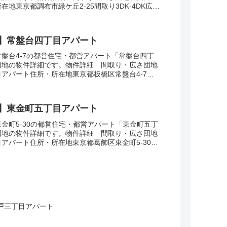
在地東京都調布市緑ケ丘2-25間取り3DK-4DK広
㎡建設年度築年数1961-1964交...
】常盤台四丁目アパート
盤台4-7の都営住宅・都営アパート「常盤台四丁
団地の物件詳細です。物件詳細 間取り・広さ団地
アパート住所・所在地東京都板橋区常盤台4-7間
面積55㎡建設年度築年数1977交通・アクセス...
】東金町五丁目アパート
金町5-30の都営住宅・都営アパート「東金町五丁
団地の物件詳細です。物件詳細 間取り・広さ団地
アパート住所・所在地東京都葛飾区東金町5-30間
面積48-55㎡建設年度築年数1978交通...
戸三丁目アパート