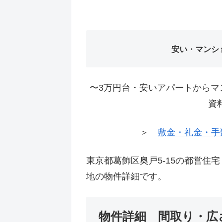
安い・マンシ
〜3万円台・安いアパートからマ
資
＞
敷金・礼金・手
東京都葛飾区奥戸5-15の都営住
地の物件詳細です。
物件詳細 間取り・広