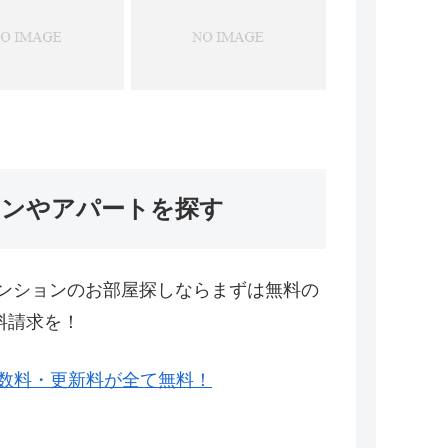
ョンやアパートを探す
ンションのお部屋探しならまずは無料の
料請求を！
数料・更新料が全て無料！