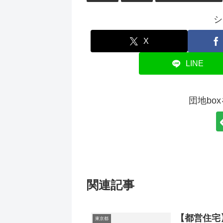
シ
X
LINE
団地bo
関連記事
【都営住宅
東京都