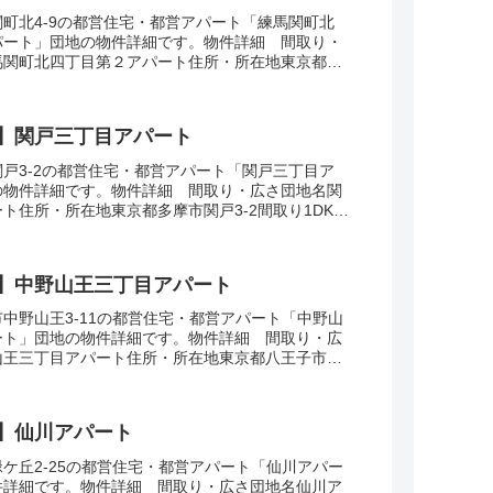
町北4-9の都営住宅・都営アパート「練馬関町北
パート」団地の物件詳細です。物件詳細 間取り・
馬関町北四丁目第２アパート住所・所在地東京都練
間取り3DK広さ・面積58-62㎡建設年度築年数...
】関戸三丁目アパート
戸3-2の都営住宅・都営アパート「関戸三丁目ア
の物件詳細です。物件詳細 間取り・広さ団地名関
ト住所・所在地東京都多摩市関戸3-2間取り1DK-
35-63㎡建設年度築年数1996交通・ア...
】中野山王三丁目アパート
中野山王3-11の都営住宅・都営アパート「中野山
ート」団地の物件詳細です。物件詳細 間取り・広
山王三丁目アパート住所・所在地東京都八王子市中
り1DK-4DK広さ・面積32-75㎡建設年...
】仙川アパート
ケ丘2-25の都営住宅・都営アパート「仙川アパー
件詳細です。物件詳細 間取り・広さ団地名仙川ア