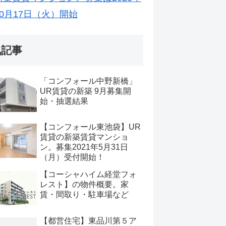
10月17日（火）開始
気記事
「コンフォール中野新橋」
UR賃貸の新築 9月募集開
始・抽選結果
【コンフォール東池袋】UR
賃貸の新築賃貸マンショ
ン。募集2021年5月31日
（月）受付開始！
【コーシャハイム経堂フォ
レスト】の物件概要。家
賃・間取り・駐車場など
【都営住宅】東品川第５ア