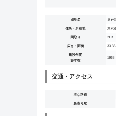
団地名
奥戸
住所・所在地
東京都
間取り
2DK
広さ・面積
33-3
建設年度
1966-
築年数
交通・アクセス
主な路線
最寄り駅