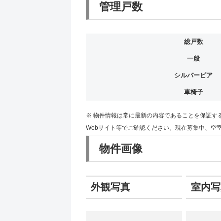
管理戸数
総戸数
一般
シルバーピア
車椅子
※ 物件情報は常に最新の内容であることを保証す
Webサイト等でご確認ください。現在募集中、空
物件画像
外観写真
室内写