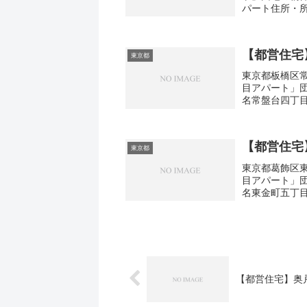
パート住所・所
さ・面積47-68
【都営住宅
東京都
東京都板橋区常
目アパート」
名常盤台四丁目
取り3DK広さ・
【都営住宅
東京都
東京都葛飾区東
目アパート」
名東金町五丁目
取り3DK広さ・
【都営住宅】奥