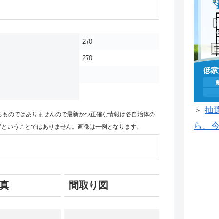
270
270
＞
抽
るものではありませんので最新かつ正確な情報は各自治体の
ら、今
室ということではありません。画像は一例となります。
真
間取り図