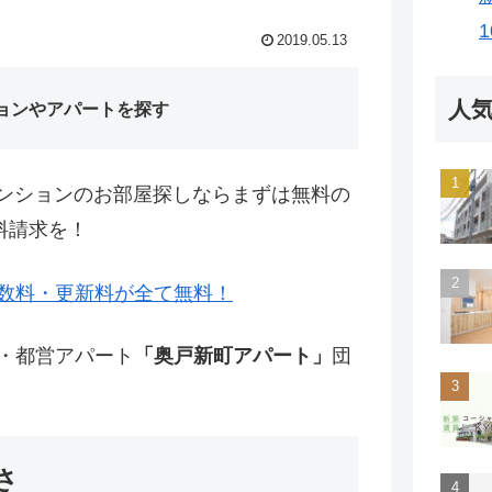
2019.05.13
人
ョンやアパートを探す
ンションのお部屋探しならまずは無料の
料請求を！
数料・更新料が全て無料！
宅・都営アパート
「奥戸新町アパート」
団
さ