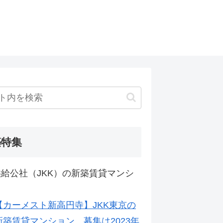
築特集
給公社（JKK）の新築賃貸マンシ
【カーメスト新高円寺】JKK東京の
新築賃貸マンション。募集は2023年