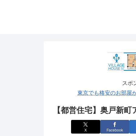
スポ
東京でも格安のお部屋
【都営住宅】奥戸新町
X
Facebook