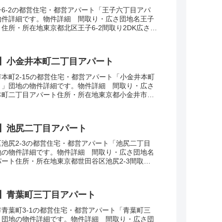
6-2の都営住宅・都営アパート「王子六丁目アパ
物件詳細です。物件詳細 間取り・広さ団地名王子
住所・所在地東京都北区王子6-2間取り2DK広さ・
年度築年数1971交通・アクセス主な路線ＪＲ...
】小金井本町二丁目アパート
本町2-15の都営住宅・都営アパート「小金井本町
ト」団地の物件詳細です。物件詳細 間取り・広さ
本町二丁目アパート住所・所在地東京都小金井市本
3DK広さ・面積39㎡建設年度築年数1970-...
】池尻二丁目アパート
池尻2-3の都営住宅・都営アパート「池尻二丁目
地の物件詳細です。物件詳細 間取り・広さ団地名
ート住所・所在地東京都世田谷区池尻2-3間取り
・面積32-57㎡建設年度築年数2004-2...
】青葉町三丁目アパート
青葉町3-1の都営住宅・都営アパート「青葉町三
」団地の物件詳細です。物件詳細 間取り・広さ団