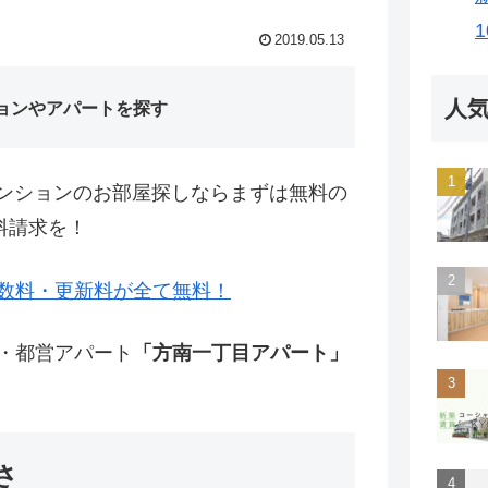
2019.05.13
人
ョンやアパートを探す
ンションのお部屋探しならまずは無料の
料請求を！
数料・更新料が全て無料！
宅・都営アパート
「方南一丁目アパート」
さ