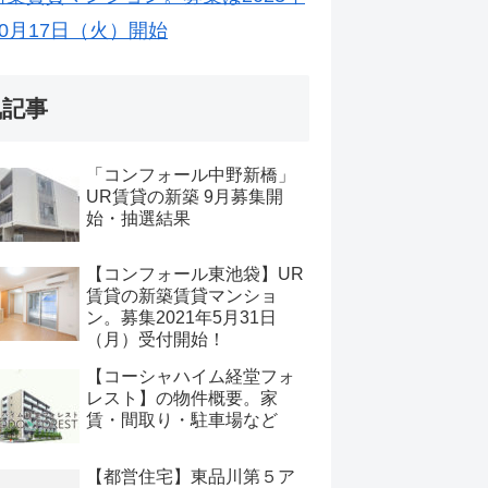
10月17日（火）開始
気記事
「コンフォール中野新橋」
UR賃貸の新築 9月募集開
始・抽選結果
【コンフォール東池袋】UR
賃貸の新築賃貸マンショ
ン。募集2021年5月31日
（月）受付開始！
【コーシャハイム経堂フォ
レスト】の物件概要。家
賃・間取り・駐車場など
【都営住宅】東品川第５ア