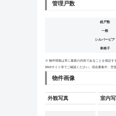
管理戸数
総戸数
一般
シルバーピア
車椅子
※ 物件情報は常に最新の内容であることを保証す
Webサイト等でご確認ください。現在募集中、空
物件画像
外観写真
室内写