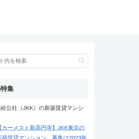
築特集
給公社（JKK）の新築賃貸マンシ
【カーメスト新高円寺】JKK東京の
新築賃貸マンション。募集は2023年