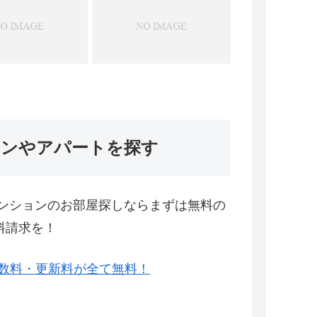
ョンやアパートを探す
ンションのお部屋探しならまずは無料の
料請求を！
数料・更新料が全て無料！