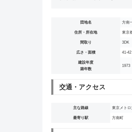
団地名
方南
住所・所在地
東京都
間取り
3DK
広さ・面積
41-4
建設年度
1973
築年数
交通・アクセス
主な路線
東京メトロ
最寄り駅
方南町