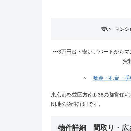
安い・マンシ
〜3万円台・安いアパートからマ
資
＞
敷金・礼金・手
東京都杉並区方南1-38の都営住
団地の物件詳細です。
物件詳細 間取り・広