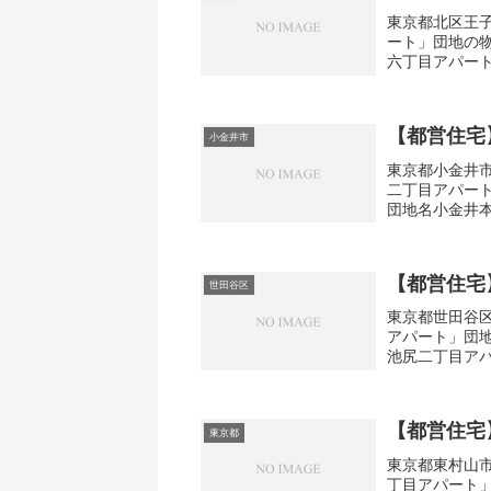
東京都北区王子
ート」団地の
六丁目アパート
面積37㎡建設
【都営住宅
小金井市
東京都小金井市
二丁目アパー
団地名小金井
町2-15間取り
【都営住宅
世田谷区
東京都世田谷区
アパート」団
池尻二丁目アパ
1DK-3DK広さ
【都営住宅
東京都
東京都東村山市
丁目アパート