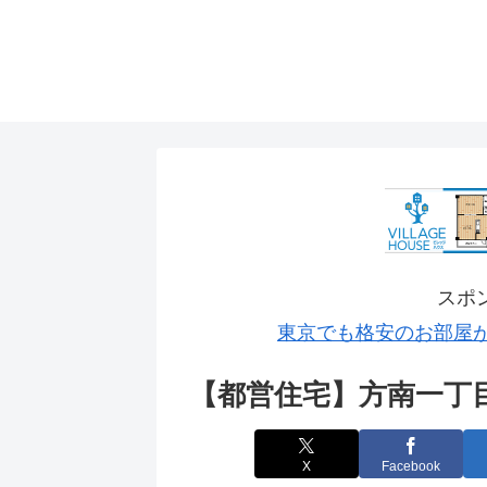
スポ
東京でも格安のお部屋
【都営住宅】方南一丁
X
Facebook