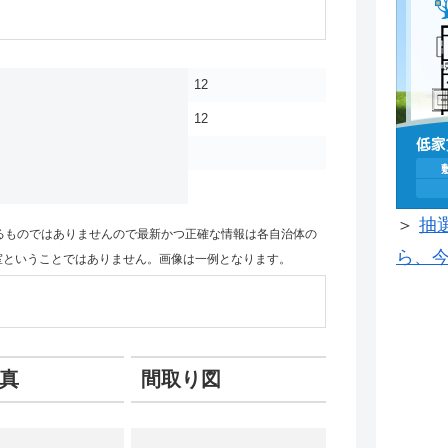
12
12
＞
抽
るものではありませんので最新かつ正確な情報は各自治体の
ら、今
室ということではありません。画像は一例となります。
真
間取り図