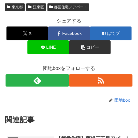
東京都
江東区
都営住宅／アパート
シェアする
X
Facebook
はてブ
LINE
コピー
団地boxをフォローする
団地box
関連記事