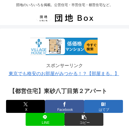
団地のいろいろを掲載。公営住宅・市営住宅・都営住宅など。
スポンサーリンク
東京でも格安のお部屋がみつかる！？【部屋まる。】
【都営住宅】東砂八丁目第２アパート
X
Facebook
はてブ
LINE
コピー