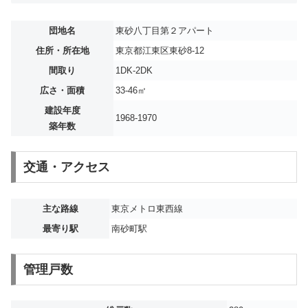
団地名
東砂八丁目第２アパート
住所・所在地
東京都江東区東砂8-12
間取り
1DK-2DK
広さ・面積
33-46㎡
建設年度
1968-1970
築年数
交通・アクセス
主な路線
東京メトロ東西線
最寄り駅
南砂町駅
管理戸数