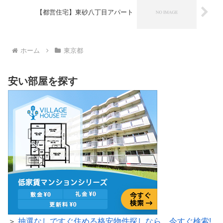
【都営住宅】東砂八丁目アパート
ホーム
東京都
安い部屋を探す
＞
抽選なしですぐ住める格安物件探しなら、今すぐ検索!