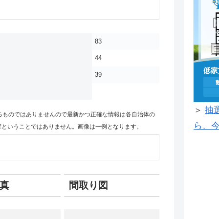
83
44
39
＞
抽
るものではありませんので最新かつ正確な情報は各自治体の
ら、今
室ということではありません。画像は一例となります。
真
間取り図