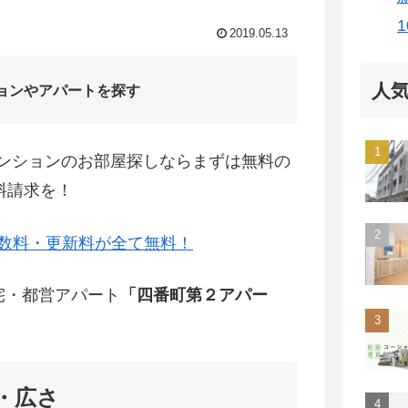
2019.05.13
人
ョンやアパートを探す
ンションのお部屋探しならまずは無料の
料請求を！
数料・更新料が全て無料！
宅・都営アパート
「四番町第２アパー
・広さ