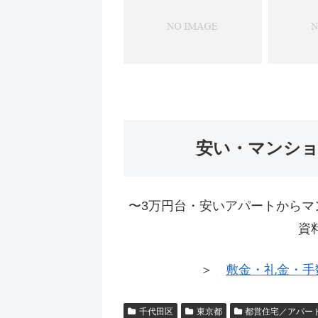
安い・マンシ
〜3万円台・安いアパートからマ
資
＞
敷金・礼金・手
千代田区
東京都
都営住宅／アパー