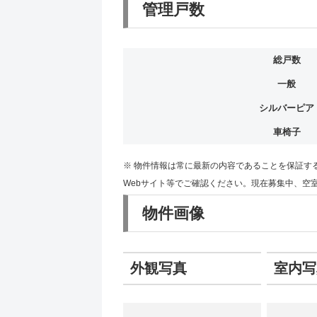
管理戸数
総戸数
一般
シルバーピア
車椅子
※ 物件情報は常に最新の内容であることを保証す
Webサイト等でご確認ください。現在募集中、空
物件画像
外観写真
室内写