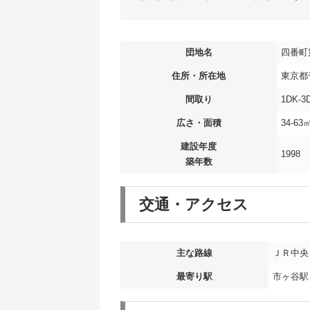
団地名
四番町
住所・所在地
東京都
間取り
1DK-3
広さ・面積
34-63
建設年度
1998
築年数
交通・アクセス
主な路線
ＪＲ中央
最寄り駅
市ヶ谷駅