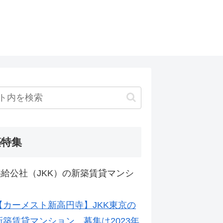
築特集
給公社（JKK）の新築賃貸マンシ
【カーメスト新高円寺】JKK東京の
新築賃貸マンション。募集は2023年