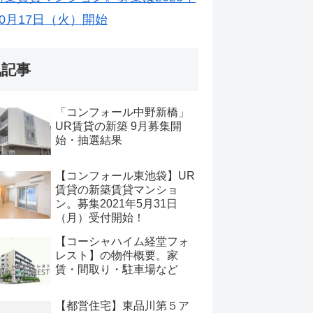
10月17日（火）開始
気記事
「コンフォール中野新橋」
UR賃貸の新築 9月募集開
始・抽選結果
【コンフォール東池袋】UR
賃貸の新築賃貸マンショ
ン。募集2021年5月31日
（月）受付開始！
【コーシャハイム経堂フォ
レスト】の物件概要。家
賃・間取り・駐車場など
【都営住宅】東品川第５ア