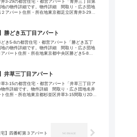
井3-29の都営住宅・都営アパート「青井三丁目第
団地の物件詳細です。物件詳細 間取り・広さ団地
２アパート住所・所在地東京都足立区青井3-29間
面積51-55㎡建設年度築年数1978交通...
】勝どき五丁目アパート
どき5-8の都営住宅・都営アパート「勝どき五丁
団地の物件詳細です。物件詳細 間取り・広さ団地
アパート住所・所在地東京都中央区勝どき5-8間
面積33㎡建設年度築年数1969交通・アクセス...
】井草三丁目アパート
草3-15の都営住宅・都営アパート「井草三丁目ア
の物件詳細です。物件詳細 間取り・広さ団地名井
ト住所・所在地東京都杉並区井草3-15間取り2DK-
39-43㎡建設年度築年数1973交通...
住宅】四番町第３アパート