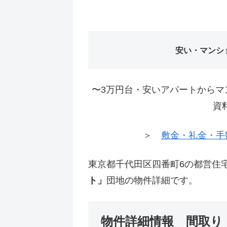
安い・マンシ
〜3万円台・安いアパートからマ
資
＞
敷金・礼金・手
東京都千代田区四番町6の都営住
ト」
団地の物件詳細です。
物件詳細情報 間取り