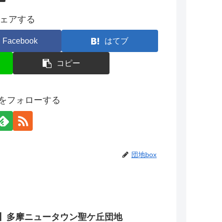
ェアする
Facebook
はてブ
コピー
xをフォローする
団地box
】多摩ニュータウン聖ケ丘団地