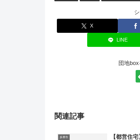
シ
X
LINE
団地bo
関連記事
【都営住宅
多摩市