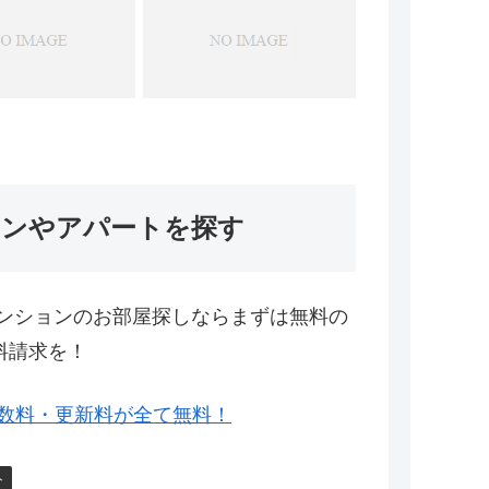
ョンやアパートを探す
ンションのお部屋探しならまずは無料の
料請求を！
数料・更新料が全て無料！
ト