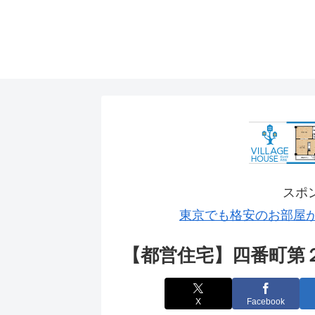
スポ
東京でも格安のお部屋
【都営住宅】四番町第
X
Facebook