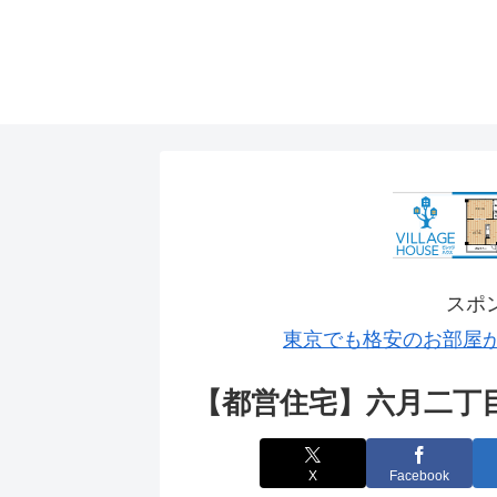
スポ
東京でも格安のお部屋
【都営住宅】六月二丁
X
Facebook