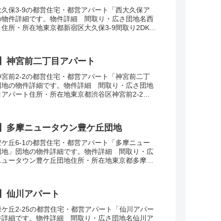
久保3-9の都営住宅・都営アパート「西大久保ア
の物件詳細です。物件詳細 間取り・広さ団地名西
住所・所在地東京都新宿区大久保3-9間取り2DK-
2-64㎡建設年度築年数1965-197...
】神宮前二丁目アパート
宮前2-2の都営住宅・都営アパート「神宮前二丁
団地の物件詳細です。物件詳細 間取り・広さ団地
アパート住所・所在地東京都渋谷区神宮前2-2間
広さ・面積34-57㎡建設年度築年数2013...
】多摩ニュータウン豊ケ丘団地
ケ丘6-1の都営住宅・都営アパート「多摩ニュー
団地」団地の物件詳細です。物件詳細 間取り・広
ニュータウン豊ケ丘団地住所・所在地東京都多摩市
3DK-4DK広さ・面積42-63㎡建設年度築...
】仙川アパート
ケ丘2-25の都営住宅・都営アパート「仙川アパー
件詳細です。物件詳細 間取り・広さ団地名仙川ア