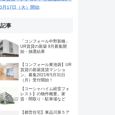
10月17日（火）開始
気記事
「コンフォール中野新橋」
UR賃貸の新築 9月募集開
始・抽選結果
【コンフォール東池袋】UR
賃貸の新築賃貸マンショ
ン。募集2021年5月31日
（月）受付開始！
【コーシャハイム経堂フォ
レスト】の物件概要。家
賃・間取り・駐車場など
【都営住宅】東品川第５ア