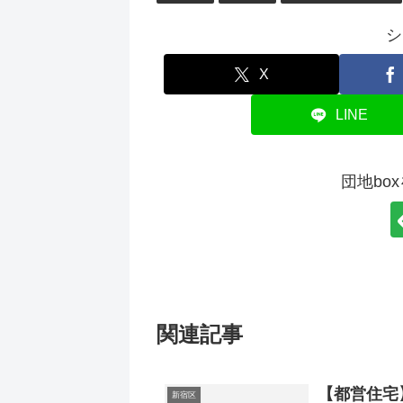
シ
X
LINE
団地bo
関連記事
【都営住宅
新宿区