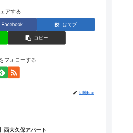
ェアする
Facebook
はてブ
コピー
xをフォローする
団地box
】西大久保アパート