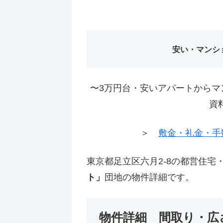
安い・マンシ
〜3万円台・安いアパートからマ
資
＞
敷金・礼金・手
東京都足立区六月2-8の都営住宅
ト」
団地の物件詳細です。
物件詳細 間取り・広