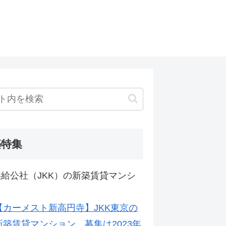
築特集
給公社（JKK）の新築賃貸マンシ
【カーメスト新高円寺】JKK東京の
新築賃貸マンション。募集は2023年