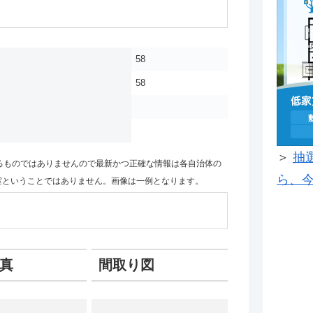
58
58
＞
抽
るものではありませんので最新かつ正確な情報は各自治体の
ら、今
室ということではありません。画像は一例となります。
真
間取り図