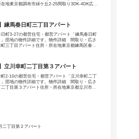
在地東京都調布市緑ケ丘2-25間取り3DK-4DK広
㎡建設年度築年数1961-1964交...
】練馬春日町三丁目アパート
日町3-27の都営住宅・都営アパート「練馬春日町
ト」団地の物件詳細です。物件詳細 間取り・広さ
日町三丁目アパート住所・所在地東京都練馬区春日
3DK広さ・面積48-55㎡建設年度築年数19...
】立川幸町二丁目第３アパート
町2-10の都営住宅・都営アパート「立川幸町二丁
ト」団地の物件詳細です。物件詳細 間取り・広さ
町二丁目第３アパート住所・所在地東京都立川市幸
3DK広さ・面積55-61㎡建設年度築年数19...
月二丁目第２アパート