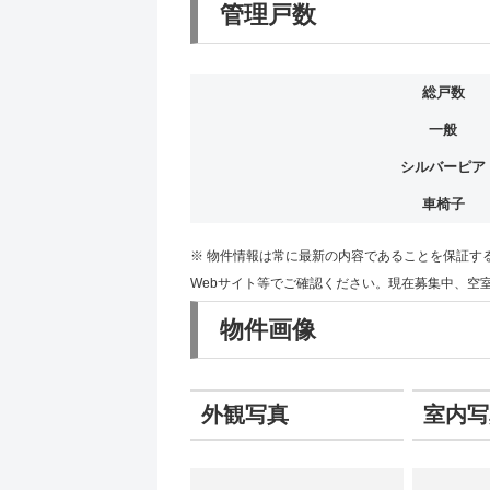
管理戸数
総戸数
一般
シルバーピア
車椅子
※ 物件情報は常に最新の内容であることを保証す
Webサイト等でご確認ください。現在募集中、空
物件画像
外観写真
室内写