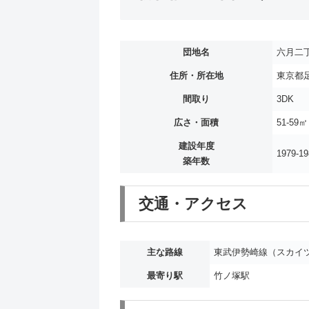
団地名
六月二
住所・所在地
東京都足
間取り
3DK
広さ・面積
51-59㎡
建設年度
1979-19
築年数
交通・アクセス
主な路線
東武伊勢崎線（スカイ
最寄り駅
竹ノ塚駅