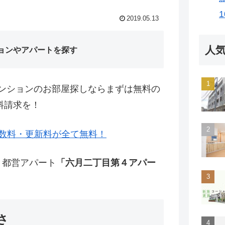
2019.05.13
人
ョンやアパートを探す
ンションのお部屋探しならまずは無料の
料請求を！
数料・更新料が全て無料！
・都営アパート
「六月二丁目第４アパー
さ