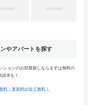
ョンやアパートを探す
ンションのお部屋探しならまずは無料の
料請求を！
数料・更新料が全て無料！