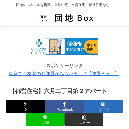
団地のいろいろを掲載。公営住宅・市営住宅・都営住宅など。
スポンサーリンク
東京でも格安のお部屋がみつかる！？【部屋まる。】
【都営住宅】六月二丁目第２アパート
X
Facebook
はてブ
LINE
コピー