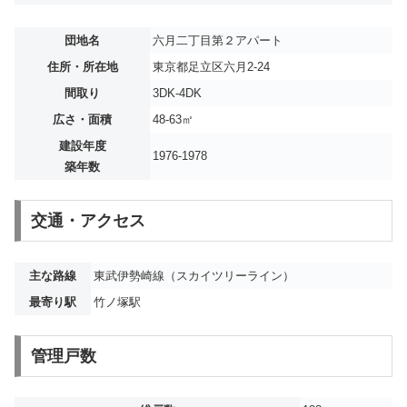
団地名
六月二丁目第２アパート
住所・所在地
東京都足立区六月2-24
間取り
3DK-4DK
広さ・面積
48-63㎡
建設年度
1976-1978
築年数
交通・アクセス
主な路線
東武伊勢崎線（スカイツリーライン）
最寄り駅
竹ノ塚駅
管理戸数