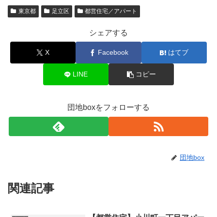
東京都
足立区
都営住宅／アパート
シェアする
X
Facebook
はてブ
LINE
コピー
団地boxをフォローする
団地box
関連記事