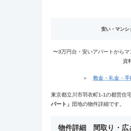
安い・マンシ
〜3万円台・安いアパートからマ
資
＞
敷金・礼金・手
東京都立川市羽衣町1-1の都営住
パート」
団地の物件詳細です。
物件詳細 間取り・広