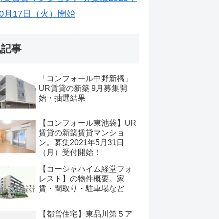
10月17日（火）開始
気記事
「コンフォール中野新橋」
UR賃貸の新築 9月募集開
始・抽選結果
【コンフォール東池袋】UR
賃貸の新築賃貸マンショ
ン。募集2021年5月31日
（月）受付開始！
【コーシャハイム経堂フォ
レスト】の物件概要。家
賃・間取り・駐車場など
【都営住宅】東品川第５ア