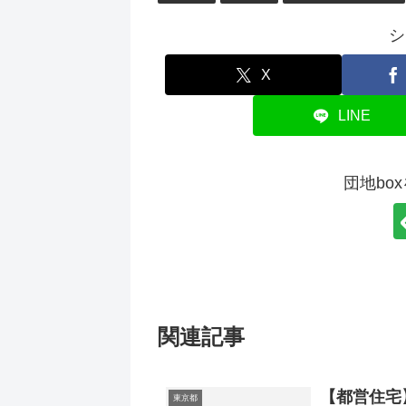
シ
X
LINE
団地bo
関連記事
【都営住宅
東京都