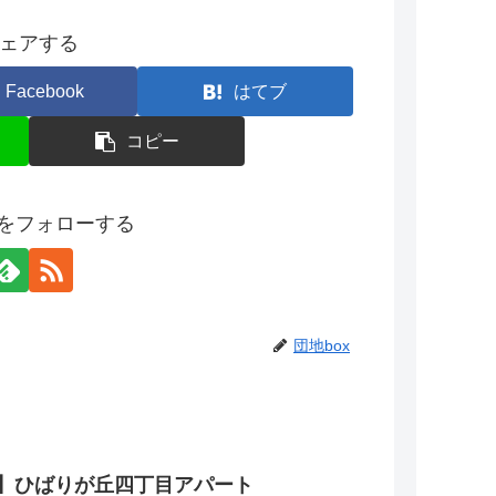
ェアする
Facebook
はてブ
コピー
xをフォローする
団地box
】ひばりが丘四丁目アパート