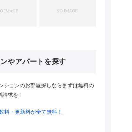
ョンやアパートを探す
ンションのお部屋探しならまずは無料の
料請求を！
数料・更新料が全て無料！