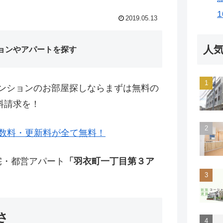
2019.05.13
人
ョンやアパートを探す
ンションのお部屋探しならまずは無料の
料請求を！
数料・更新料が全て無料！
宅・都営アパート
「羽衣町一丁目第３ア
さ