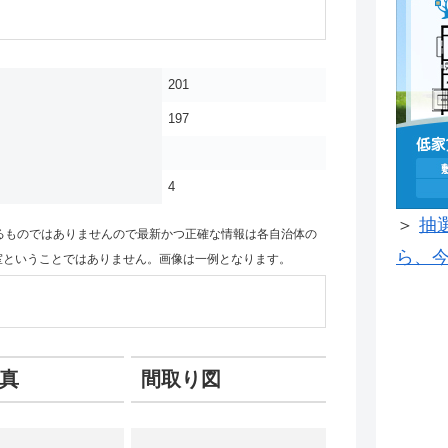
201
197
4
＞
抽
るものではありませんので最新かつ正確な情報は各自治体の
ら、今
室ということではありません。画像は一例となります。
真
間取り図