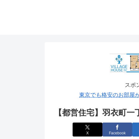
スポ
東京でも格安のお部屋
【都営住宅】羽衣町一
X
Facebook