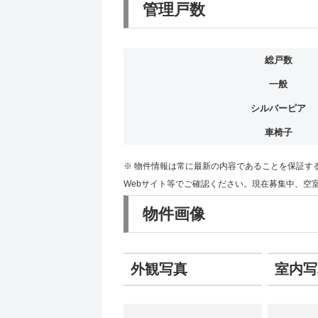
管理戸数
総戸数
一般
シルバーピア
車椅子
※ 物件情報は常に最新の内容であることを保証す
Webサイト等でご確認ください。現在募集中、空
物件画像
外観写真
室内写