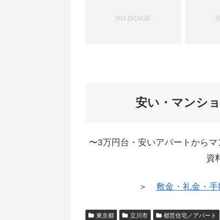
安い・マンシ
〜3万円台・安いアパートからマ
資
＞
敷金・礼金・手
東京都
立川市
都営住宅／アパート