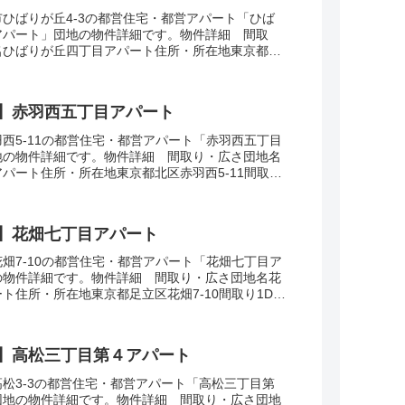
ひばりが丘4-3の都営住宅・都営アパート「ひば
アパート」団地の物件詳細です。物件詳細 間取
名ひばりが丘四丁目アパート住所・所在地東京都西
4-3間取り2DK-3DK広さ・面積58-70㎡建...
】赤羽西五丁目アパート
西5-11の都営住宅・都営アパート「赤羽西五丁目
地の物件詳細です。物件詳細 間取り・広さ団地名
パート住所・所在地東京都北区赤羽西5-11間取り
・面積36-55㎡建設年度築年数1969...
】花畑七丁目アパート
畑7-10の都営住宅・都営アパート「花畑七丁目ア
の物件詳細です。物件詳細 間取り・広さ団地名花
ト住所・所在地東京都足立区花畑7-10間取り1DK-
34-57㎡建設年度築年数2013交通...
】高松三丁目第４アパート
松3-3の都営住宅・都営アパート「高松三丁目第
団地の物件詳細です。物件詳細 間取り・広さ団地