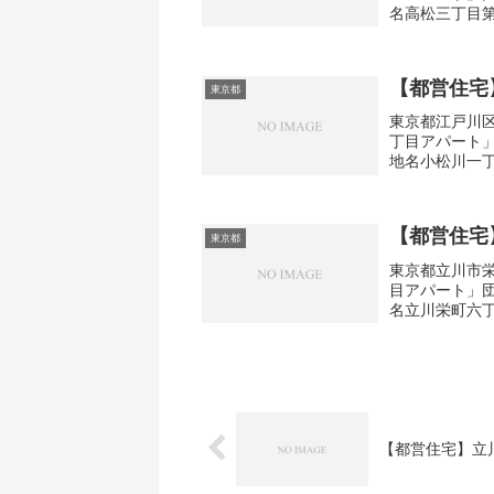
名高松三丁目第
取り1DK-3DK
【都営住宅
東京都
東京都江戸川区
丁目アパート
地名小松川一丁
7間取り2DK-3
【都営住宅
東京都
東京都立川市栄
目アパート」
名立川栄町六丁
取り3DK広さ・
【都営住宅】立