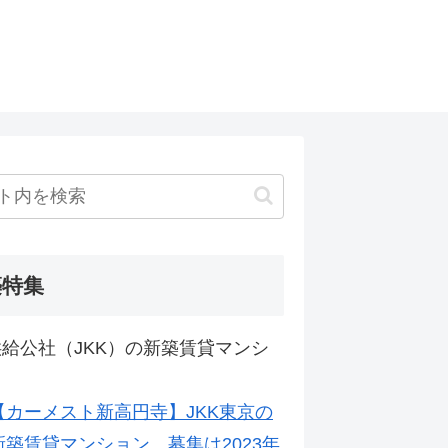
築特集
給公社（JKK）の新築賃貸マンシ
【カーメスト新高円寺】JKK東京の
新築賃貸マンション。募集は2023年