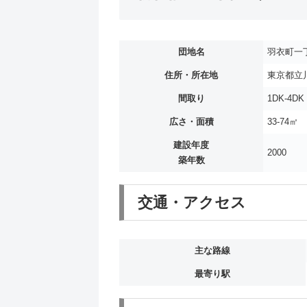
団地名
羽衣町一
住所・所在地
東京都立川
間取り
1DK-4DK
広さ・面積
33-74㎡
建設年度
2000
築年数
交通・アクセス
主な路線
最寄り駅