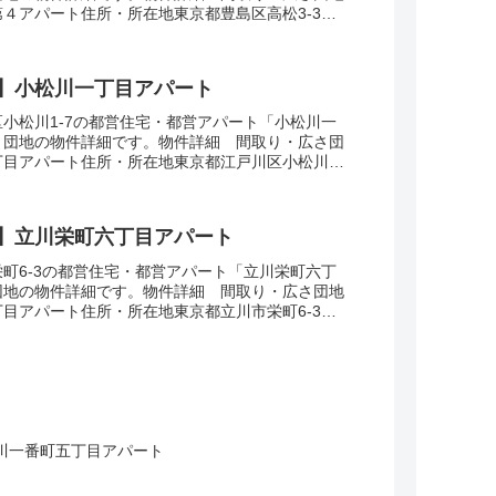
４アパート住所・所在地東京都豊島区高松3-3間
広さ・面積32-57㎡建設年度築年数2005...
】小松川一丁目アパート
小松川1-7の都営住宅・都営アパート「小松川一
」団地の物件詳細です。物件詳細 間取り・広さ団
目アパート住所・所在地東京都江戸川区小松川1-
DK広さ・面積53-61㎡建設年度築年数19...
】立川栄町六丁目アパート
町6-3の都営住宅・都営アパート「立川栄町六丁
団地の物件詳細です。物件詳細 間取り・広さ団地
目アパート住所・所在地東京都立川市栄町6-3間
面積63㎡建設年度築年数1984交通・アクセス...
川一番町五丁目アパート