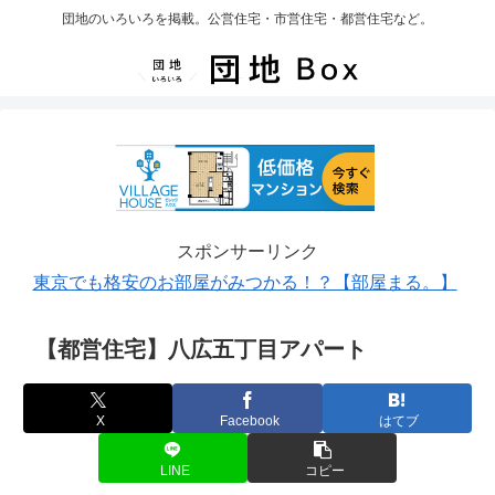
団地のいろいろを掲載。公営住宅・市営住宅・都営住宅など。
スポンサーリンク
東京でも格安のお部屋がみつかる！？【部屋まる。】
【都営住宅】八広五丁目アパート
X
Facebook
はてブ
LINE
コピー