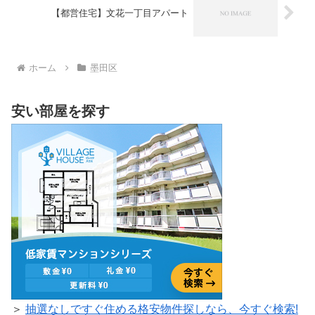
【都営住宅】文花一丁目アパート
ホーム
墨田区
安い部屋を探す
＞
抽選なしですぐ住める格安物件探しなら、今すぐ検索!