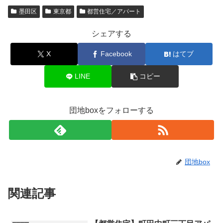
墨田区
東京都
都営住宅／アパート
シェアする
X
Facebook
はてブ
LINE
コピー
団地boxをフォローする
団地box
関連記事