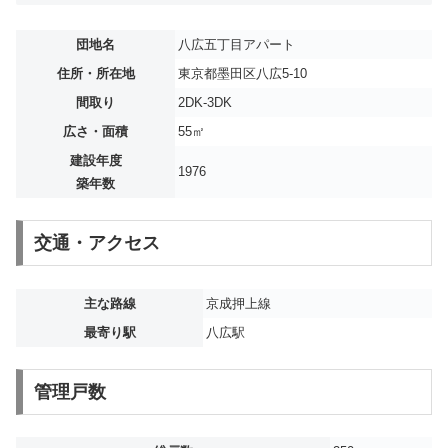
団地名
八広五丁目アパート
住所・所在地
東京都墨田区八広5-10
間取り
2DK-3DK
広さ・面積
55㎡
建設年度
1976
築年数
交通・アクセス
主な路線
京成押上線
最寄り駅
八広駅
管理戸数