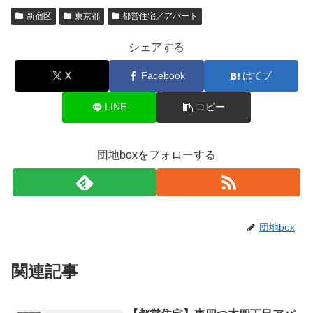
新宿区
東京都
都営住宅／アパート
シェアする
X
Facebook
はてブ
LINE
コピー
団地boxをフォローする
団地box
関連記事