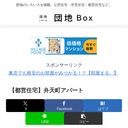
団地のいろいろを掲載。公営住宅・市営住宅・都営住宅など。
スポンサーリンク
東京でも格安のお部屋がみつかる！？【部屋まる。】
【都営住宅】弁天町アパート
X
Facebook
はてブ
LINE
コピー