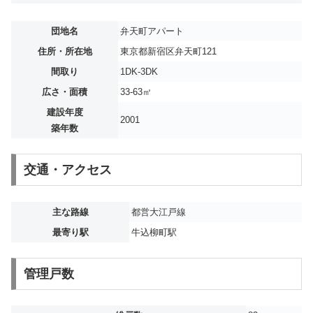
団地名
弁天町アパート
住所・所在地
東京都新宿区弁天町121
間取り
1DK-3DK
広さ・面積
33-63㎡
建設年度
2001
築年数
交通・アクセス
主な路線
都営大江戸線
最寄り駅
牛込柳町駅
管理戸数