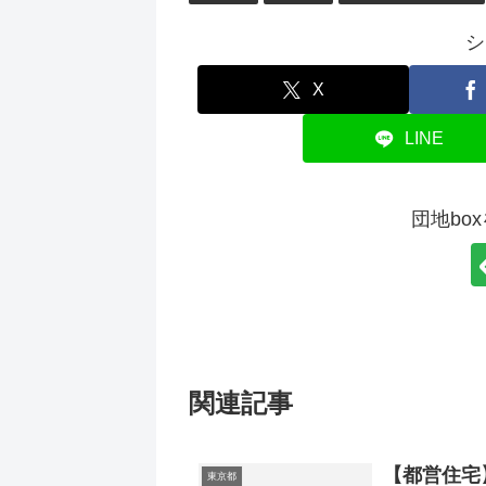
シ
X
LINE
団地bo
関連記事
【都営住宅
東京都