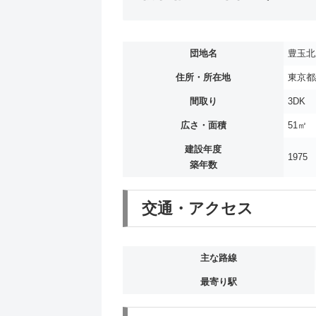
団地名
豊玉北
住所・所在地
東京都
間取り
3DK
広さ・面積
51㎡
建設年度
1975
築年数
交通・アクセス
主な路線
最寄り駅