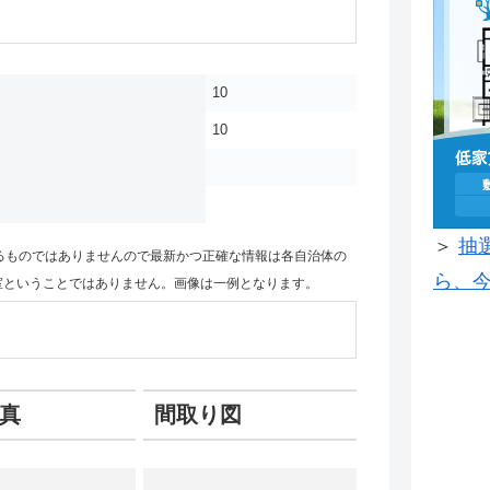
10
10
＞
抽
るものではありませんので最新かつ正確な情報は各自治体の
ら、今
室ということではありません。画像は一例となります。
真
間取り図