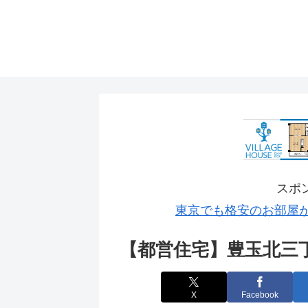
スポ
東京でも格安のお部屋
【都営住宅】豊玉北三
X
Facebook