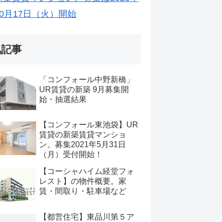
10月17日（火）開始
気記事
「コンフォール中野新橋」
UR賃貸の新築 9月募集開
始・抽選結果
【コンフォール東池袋】UR
賃貸の新築賃貸マンショ
ン。募集2021年5月31日
（月）受付開始！
【コーシャハイム経堂フォ
レスト】の物件概要。家
賃・間取り・駐車場など
【都営住宅】東品川第５ア