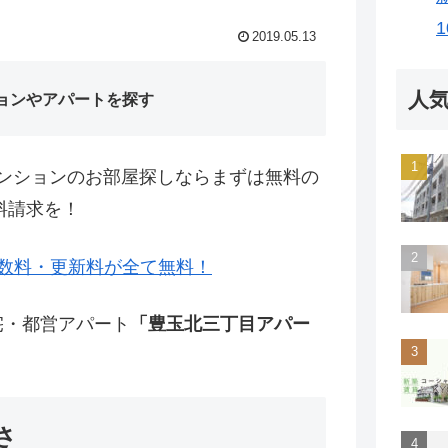
2019.05.13
人
ョンやアパートを探す
ンションのお部屋探しならまずは無料の
料請求を！
数料・更新料が全て無料！
宅・都営アパート
「豊玉北三丁目アパー
さ