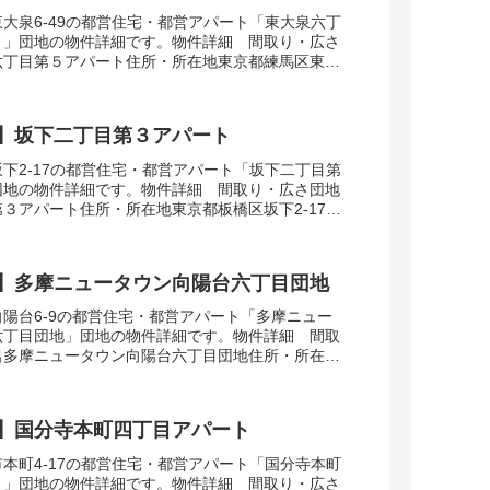
大泉6-49の都営住宅・都営アパート「東大泉六丁
ト」団地の物件詳細です。物件詳細 間取り・広さ
六丁目第５アパート住所・所在地東京都練馬区東大
3DK広さ・面積63㎡建設年度築年数1993交...
】坂下二丁目第３アパート
下2-17の都営住宅・都営アパート「坂下二丁目第
団地の物件詳細です。物件詳細 間取り・広さ団地
３アパート住所・所在地東京都板橋区坂下2-17間
広さ・面積34-57㎡建設年度築年数20...
】多摩ニュータウン向陽台六丁目団地
陽台6-9の都営住宅・都営アパート「多摩ニュー
六丁目団地」団地の物件詳細です。物件詳細 間取
名多摩ニュータウン向陽台六丁目団地住所・所在地
6-9間取り2DK-4DK広さ・面積53-70...
】国分寺本町四丁目アパート
本町4-17の都営住宅・都営アパート「国分寺本町
ト」団地の物件詳細です。物件詳細 間取り・広さ