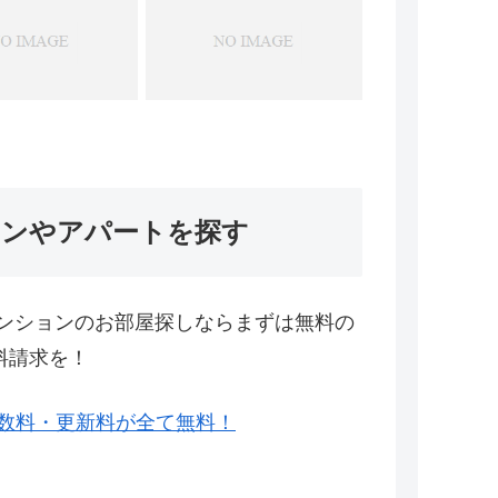
ョンやアパートを探す
ンションのお部屋探しならまずは無料の
料請求を！
数料・更新料が全て無料！