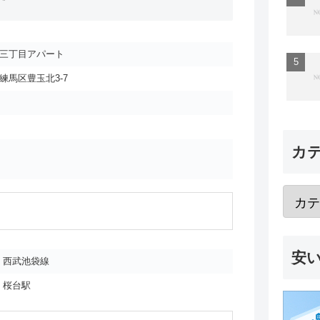
三丁目アパート
練馬区豊玉北3-7
カ
安
西武池袋線
桜台駅