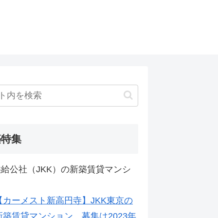
築特集
給公社（JKK）の新築賃貸マンシ
【カーメスト新高円寺】JKK東京の
新築賃貸マンション。募集は2023年