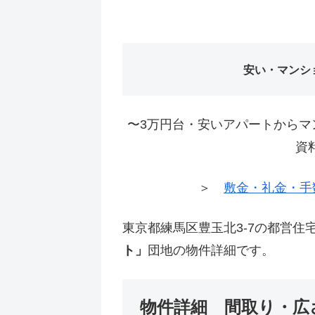
安い・マンシ
〜3万円台・安いアパートからマ
資
＞
敷金・礼金・手
東京都練馬区豊玉北3-7の都営住
ト」
団地の物件詳細です。
物件詳細 間取り・広