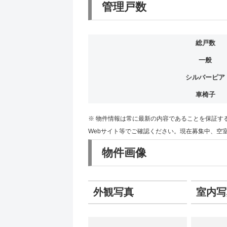
管理戸数
総戸数
一般
シルバーピア
車椅子
※ 物件情報は常に最新の内容であることを保証す
Webサイト等でご確認ください。現在募集中、空
物件画像
外観写真
室内写