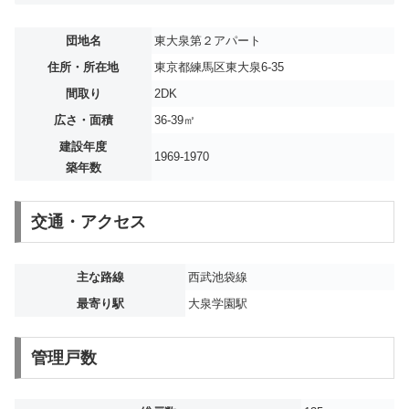
団地名
東大泉第２アパート
住所・所在地
東京都練馬区東大泉6-35
間取り
2DK
広さ・面積
36-39㎡
建設年度
1969-1970
築年数
交通・アクセス
主な路線
西武池袋線
最寄り駅
大泉学園駅
管理戸数