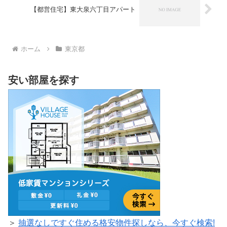
【都営住宅】東大泉六丁目アパート
ホーム
東京都
安い部屋を探す
＞
抽選なしですぐ住める格安物件探しなら、今すぐ検索!