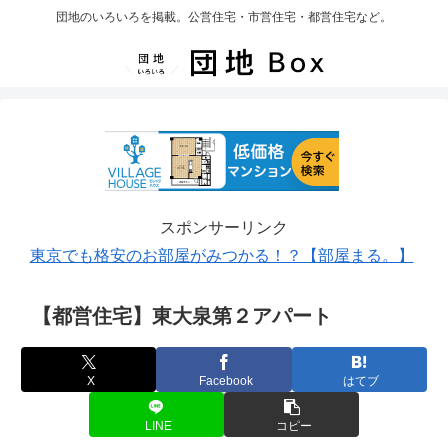
団地のいろいろを掲載。公営住宅・市営住宅・都営住宅など。
スポンサーリンク
東京でも格安のお部屋がみつかる！？【部屋まる。】
【都営住宅】東大泉第２アパート
X
Facebook
はてブ
LINE
コピー