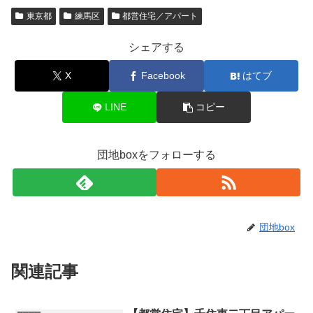
東京都
練馬区
都営住宅／アパート
シェアする
X
Facebook
はてブ
LINE
コピー
団地boxをフォローする
団地box
関連記事