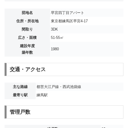
団地名
早宮四丁目アパート
住所・所在地
東京都練馬区早宮4-17
間取り
3DK
広さ・面積
51-55㎡
建設年度
1980
築年数
交通・アクセス
主な路線
都営大江戸線・西武池袋線
最寄り駅
練馬駅
管理戸数