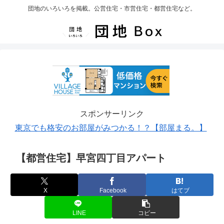
団地のいろいろを掲載。公営住宅・市営住宅・都営住宅など。
スポンサーリンク
東京でも格安のお部屋がみつかる！？【部屋まる。】
【都営住宅】早宮四丁目アパート
X
Facebook
はてブ
LINE
コピー