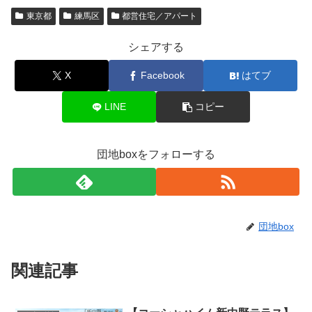
東京都
練馬区
都営住宅／アパート
シェアする
X
Facebook
はてブ
LINE
コピー
団地boxをフォローする
団地box
関連記事