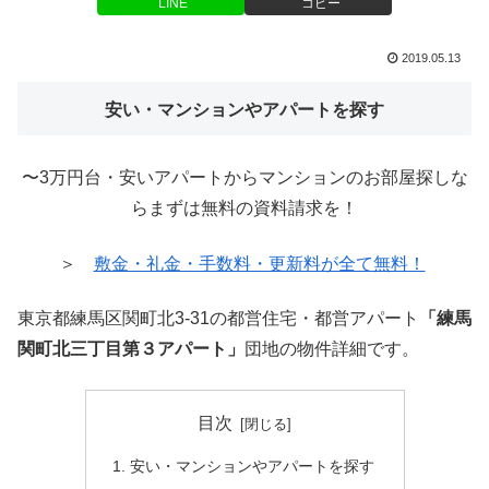
LINE
コピー
2019.05.13
安い・マンションやアパートを探す
〜3万円台・安いアパートからマンションのお部屋探しな
らまずは無料の資料請求を！
＞
敷金・礼金・手数料・更新料が全て無料！
東京都練馬区関町北3-31の都営住宅・都営アパート
「練馬
関町北三丁目第３アパート」
団地の物件詳細です。
目次
安い・マンションやアパートを探す