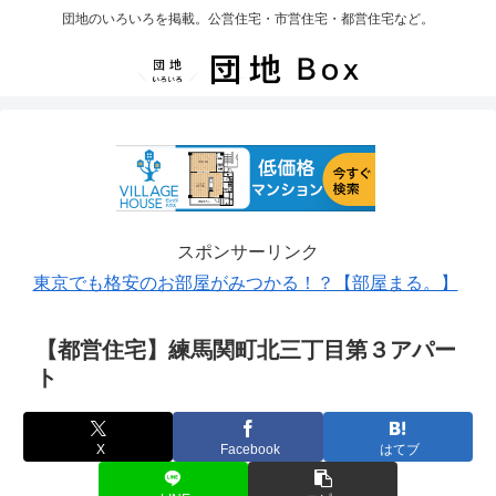
団地のいろいろを掲載。公営住宅・市営住宅・都営住宅など。
スポンサーリンク
東京でも格安のお部屋がみつかる！？【部屋まる。】
【都営住宅】練馬関町北三丁目第３アパー
ト
X
Facebook
はてブ