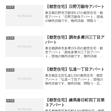
【都営住宅】日野万願寺アパート
日野市
東京都日野市万願寺6-17の都営住宅・都
営アパート「日野万願寺アパート」団地
の物件詳細です。物件詳細 間取り・広
さ団地名日野万願寺アパート住所・所在
地東京都日野市万願寺6-17間取り3DK広
さ・面積57-63㎡建設年度築年数1992交
通・ア...
【都営住宅】調布多摩川三丁目ア
東京都
パート
東京都調布市多摩川3-20の都営住宅・都
営アパート「調布多摩川三丁目アパー
ト」団地の物件詳細です。物件詳細 間
取り・広さ団地名調布多摩川三丁目アパ
ート住所・所在地東京都調布市多摩川3-
20間取り3DK広さ・面積55-63㎡建設年度
【都営住宅】弘道一丁目アパート
東京都
築年数19...
東京都足立区弘道1-23の都営住宅・都営
アパート「弘道一丁目アパート」団地の
物件詳細です。物件詳細 間取り・広さ
団地名弘道一丁目アパート住所・所在地
東京都足立区弘道1-23間取り3DK-4DK広
さ・面積55-74㎡建設年度築年数1985-1...
【都営住宅】練馬春日町四丁目第
東京都
３アパート
東京都練馬区春日町4-4の都営住宅・都営