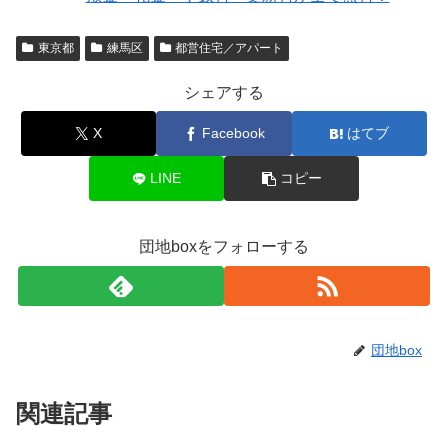
東京都
練馬区
都営住宅／アパート
シェアする
X
Facebook
はてブ
LINE
コピー
団地boxをフォローする
団地box
関連記事