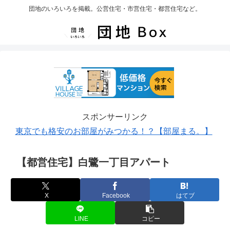
団地のいろいろを掲載。公営住宅・市営住宅・都営住宅など。
スポンサーリンク
東京でも格安のお部屋がみつかる！？【部屋まる。】
【都営住宅】白鷺一丁目アパート
X
Facebook
はてブ
LINE
コピー