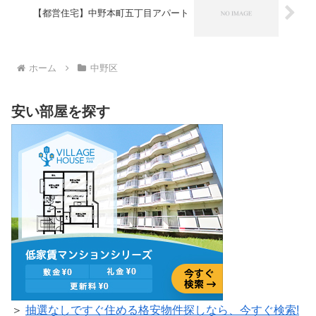
【都営住宅】中野本町五丁目アパート
ホーム
中野区
安い部屋を探す
＞
抽選なしですぐ住める格安物件探しなら、今すぐ検索!