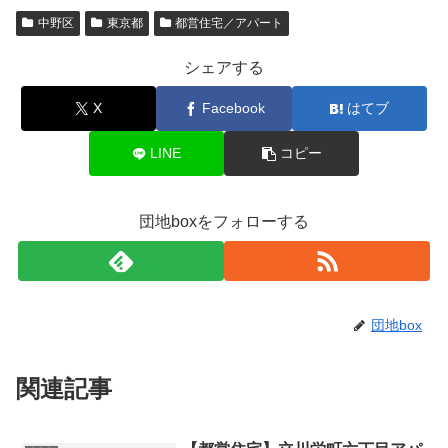
中野区
東京都
都営住宅／アパート
シェアする
X
Facebook
はてブ
LINE
コピー
団地boxをフォローする
団地box
関連記事