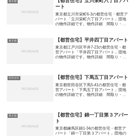
【都営住宅】立川栄町六丁目アパ
東京都
ート
東京都立川市栄町6-3の都営住宅・都営ア
パート「立川栄町六丁目アパート」団地
の物件詳細です。物件詳細 間取り・広
さ団地名立川栄町六丁目アパート住所・
所在地東京都立川市栄町6-3間取り3DK広
さ・面積63㎡建設年度築年数1984交通・
【都営住宅】平井四丁目アパート
東京都
アクセス...
東京都江戸川区平井7-23の都営住宅・都
営アパート「平井四丁目アパート」団地
の物件詳細です。物件詳細 間取り・広
さ団地名平井四丁目アパート住所・所在
地東京都江戸川区平井7-23間取り3DK広
さ・面積39㎡建設年度築年数1970交通・
アクセス...
【都営住宅】下馬五丁目アパート
世田谷区
東京都世田谷区下馬5-41の都営住宅・都
営アパート「下馬五丁目アパート」団地
の物件詳細です。物件詳細 間取り・広
さ団地名下馬五丁目アパート住所・所在
地東京都世田谷区下馬5-41間取り3DK広
さ・面積62㎡建設年度築年数1989交通・
アクセス...
【都営住宅】錦一丁目第３アパー
東京都
ト
東京都練馬区錦1-34の都営住宅・都営ア
パート「錦一丁目第３アパート」団地の