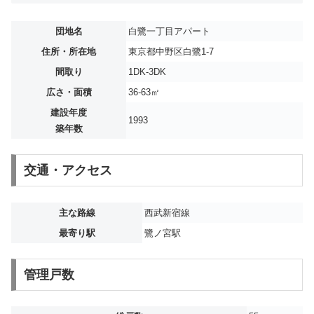
団地名
白鷺一丁目アパート
住所・所在地
東京都中野区白鷺1-7
間取り
1DK-3DK
広さ・面積
36-63㎡
建設年度
1993
築年数
交通・アクセス
主な路線
西武新宿線
最寄り駅
鷺ノ宮駅
管理戸数