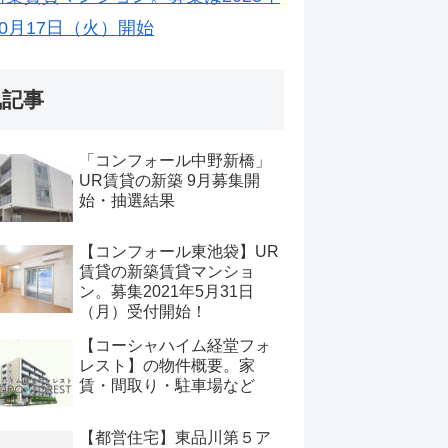
10月17日（火）開始
気記事
「コンフォール中野新橋」
UR賃貸の新築 9月募集開
始・抽選結果
【コンフォール東池袋】UR
賃貸の新築賃貸マンショ
ン。募集2021年5月31日
（月）受付開始！
【コーシャハイム経堂フォ
レスト】の物件概要。家
賃・間取り・駐車場など
【都営住宅】東品川第５ア