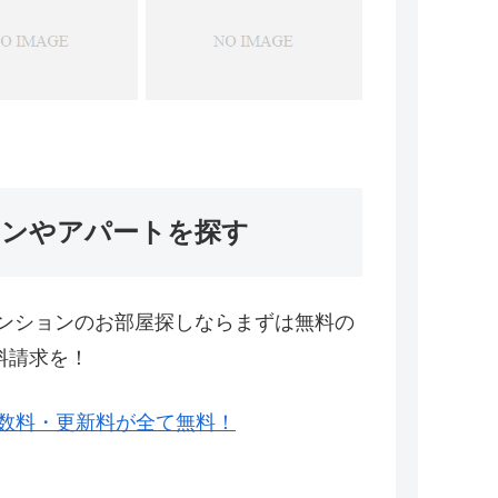
ョンやアパートを探す
ンションのお部屋探しならまずは無料の
料請求を！
数料・更新料が全て無料！