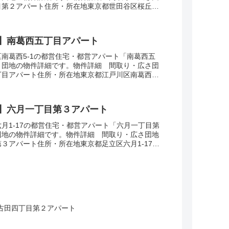
第２アパート住所・所在地東京都世田谷区桜丘2-
さ・面積48-55㎡建設年度築年数1977交通...
】南葛西五丁目アパート
南葛西5-1の都営住宅・都営アパート「南葛西五
」団地の物件詳細です。物件詳細 間取り・広さ団
目アパート住所・所在地東京都江戸川区南葛西5-
DK広さ・面積61-75㎡建設年度築年数19...
】六月一丁目第３アパート
月1-17の都営住宅・都営アパート「六月一丁目第
団地の物件詳細です。物件詳細 間取り・広さ団地
３アパート住所・所在地東京都足立区六月1-17間
広さ・面積55-61㎡建設年度築年数19...
古田四丁目第２アパート