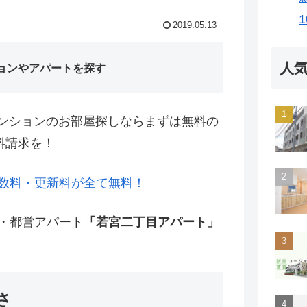
2019.05.13
人
ョンやアパートを探す
ンションのお部屋探しならまずは無料の
料請求を！
数料・更新料が全て無料！
宅・都営アパート
「若宮二丁目アパート」
さ