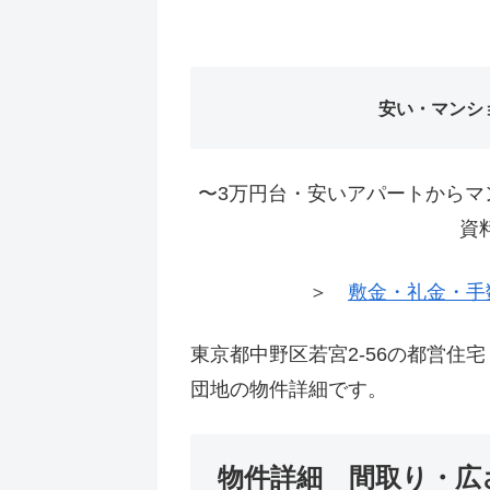
安い・マンシ
〜3万円台・安いアパートからマ
資
＞
敷金・礼金・手
東京都中野区若宮2-56の都営住
団地の物件詳細です。
物件詳細 間取り・広