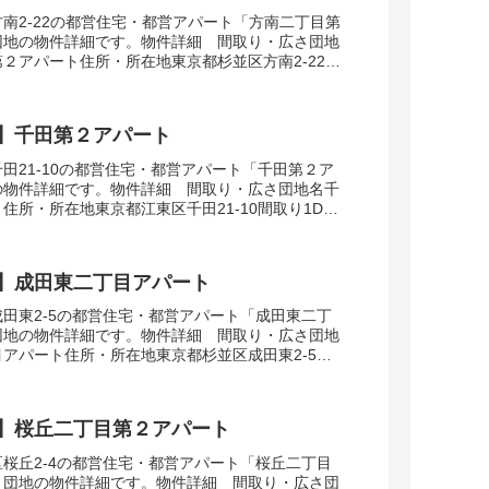
南2-22の都営住宅・都営アパート「方南二丁目第
団地の物件詳細です。物件詳細 間取り・広さ団地
２アパート住所・所在地東京都杉並区方南2-22間
広さ・面積34-63㎡建設年度築年数20...
】千田第２アパート
田21-10の都営住宅・都営アパート「千田第２ア
の物件詳細です。物件詳細 間取り・広さ団地名千
住所・所在地東京都江東区千田21-10間取り1DK-
36-62㎡建設年度築年数1995交通...
】成田東二丁目アパート
田東2-5の都営住宅・都営アパート「成田東二丁
団地の物件詳細です。物件詳細 間取り・広さ団地
アパート住所・所在地東京都杉並区成田東2-5間
面積42㎡建設年度築年数1972交通・アクセス...
】桜丘二丁目第２アパート
桜丘2-4の都営住宅・都営アパート「桜丘二丁目
」団地の物件詳細です。物件詳細 間取り・広さ団