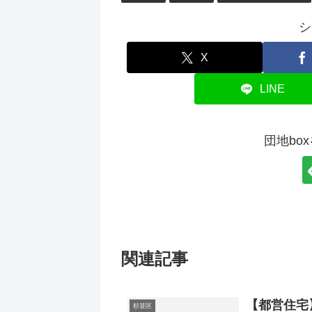
シ
X
LINE
団地bo
関連記事
【都営住宅
杉並区