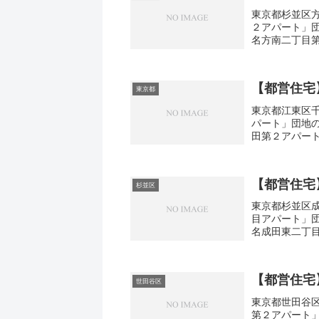
東京都杉並区方
２アパート」
名方南二丁目第
取り1DK-3DK
【都営住宅
東京都
東京都江東区千
パート」団地
田第２アパート
3DK広さ・面積
【都営住宅
杉並区
東京都杉並区成
目アパート」
名成田東二丁目
取り3DK広さ・
【都営住宅
世田谷区
東京都世田谷区
第２アパート