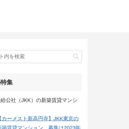
築特集
給公社（JKK）の新築賃貸マンシ
【カーメスト新高円寺】JKK東京の
新築賃貸マンション。募集は2023年