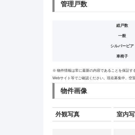
管理戸数
総戸数
一般
シルバーピア
車椅子
※ 物件情報は常に最新の内容であることを保証す
Webサイト等でご確認ください。現在募集中、空
物件画像
外観写真
室内写