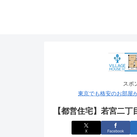
スポ
東京でも格安のお部屋
【都営住宅】若宮二丁
X
Facebook