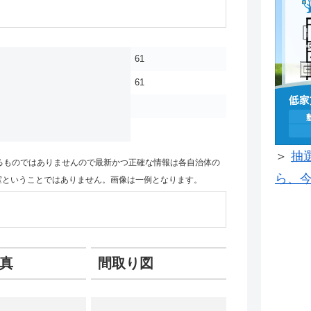
61
61
＞
抽
るものではありませんので最新かつ正確な情報は各自治体の
ら、今
室ということではありません。画像は一例となります。
真
間取り図