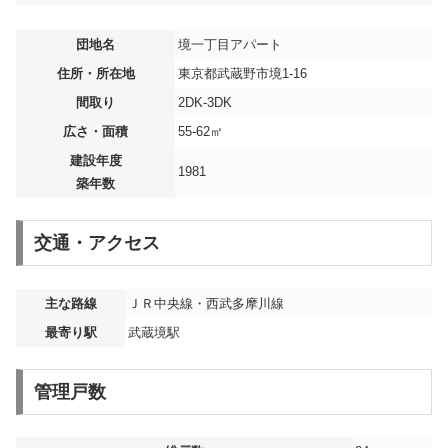
団地名
境一丁目アパート
住所・所在地
東京都武蔵野市境1-16
間取り
2DK-3DK
広さ・面積
55-62㎡
建設年度
1981
築年数
交通・アクセス
主な路線
ＪＲ中央線・西武多摩川線
最寄り駅
武蔵境駅
管理戸数