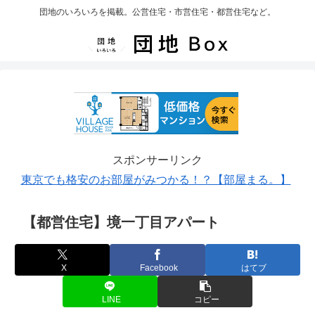
団地のいろいろを掲載。公営住宅・市営住宅・都営住宅など。
スポンサーリンク
東京でも格安のお部屋がみつかる！？【部屋まる。】
【都営住宅】境一丁目アパート
X
Facebook
はてブ
LINE
コピー