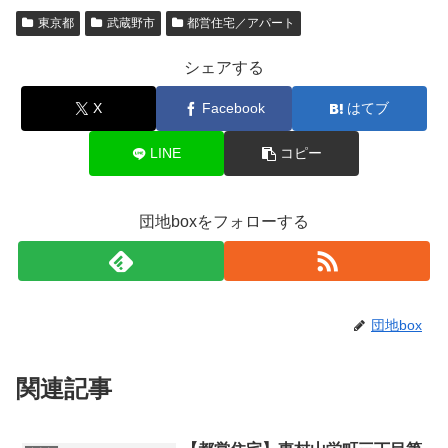
東京都
武蔵野市
都営住宅／アパート
シェアする
X
Facebook
はてブ
LINE
コピー
団地boxをフォローする
団地box
関連記事