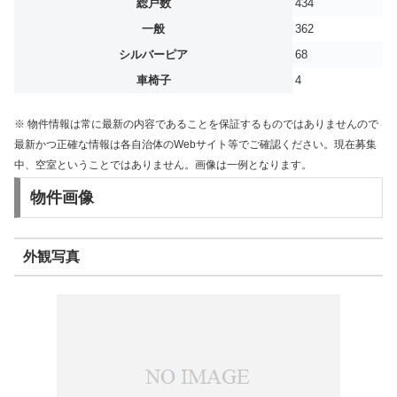
総戸数
434
一般
362
シルバーピア
68
車椅子
4
※ 物件情報は常に最新の内容であることを保証するものではありませんので
最新かつ正確な情報は各自治体のWebサイト等でご確認ください。現在募集
中、空室ということではありません。画像は一例となります。
物件画像
外観写真