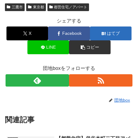
三鷹市
東京都
都営住宅／アパート
シェアする
X
Facebook
はてブ
LINE
コピー
団地boxをフォローする
団地box
関連記事