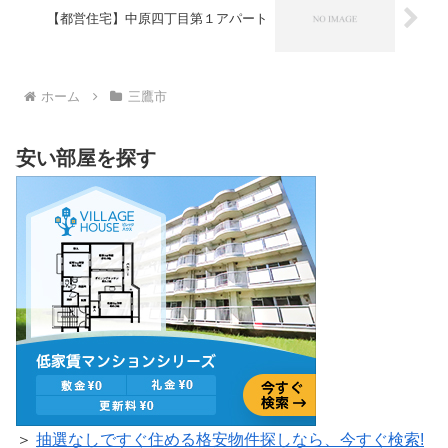
【都営住宅】中原四丁目第１アパート
ホーム
三鷹市
安い部屋を探す
＞
抽選なしですぐ住める格安物件探しなら、今すぐ検索!