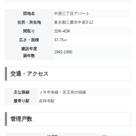
団地名
中原三丁目アパート
住所・所在地
東京都三鷹市中原3-12
間取り
1DK-4DK
広さ・面積
37-75㎡
建設年度
1992-1995
築年数
交通・アクセス
主な路線
ＪＲ中央線・京王井の頭線
最寄り駅
吉祥寺駅
管理戸数