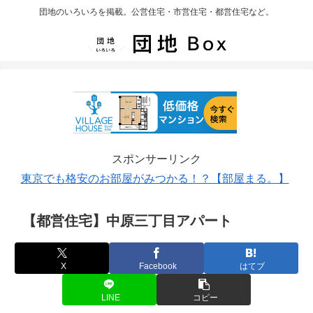
団地のいろいろを掲載。公営住宅・市営住宅・都営住宅など。
スポンサーリンク
東京でも格安のお部屋がみつかる！？【部屋まる。】
【都営住宅】中原三丁目アパート
X
Facebook
はてブ
LINE
コピー