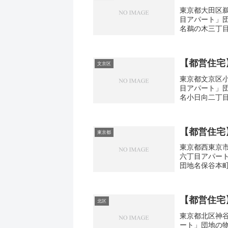
東京都大田区鵜
目アパート」
名鵜の木三丁目
取り1DK-3DK
【都営住宅
文京区
東京都文京区小
目アパート」
名小日向二丁目
取り1DK-3DK
【都営住宅
東京都
東京都西東京市
六丁目アパー
団地名保谷本
町6-1間取り2D
【都営住宅
北区
東京都北区神谷
ート」団地の