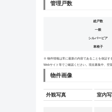
管理戸数
総戸数
一般
シルバーピア
車椅子
※ 物件情報は常に最新の内容であることを保証す
Webサイト等でご確認ください。現在募集中、空
物件画像
外観写真
室内写