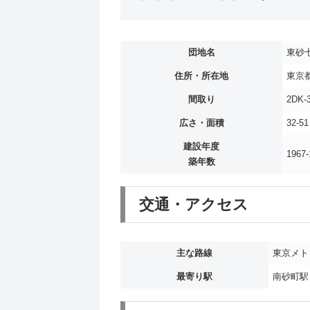
団地名
東砂
住所・所在地
東京都
間取り
2DK-
広さ・面積
32-5
建設年度
1967-
築年数
交通・アクセス
主な路線
東京メト
最寄り駅
南砂町駅