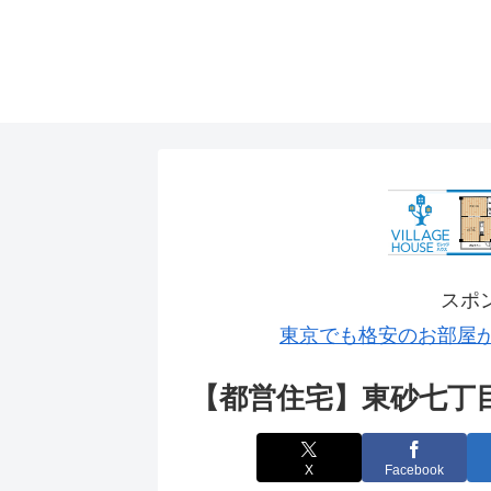
スポ
東京でも格安のお部屋
【都営住宅】東砂七丁
X
Facebook