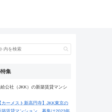
築特集
給公社（JKK）の新築賃貸マンシ
【カーメスト新高円寺】JKK東京の
新築賃貸マンション。募集は2023年