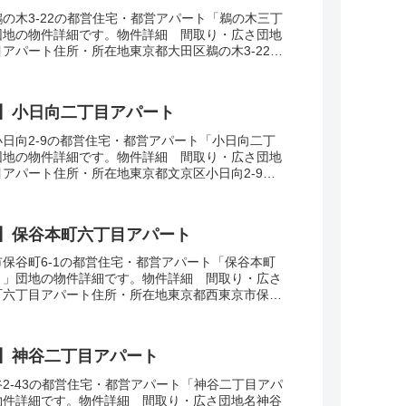
の木3-22の都営住宅・都営アパート「鵜の木三丁
団地の物件詳細です。物件詳細 間取り・広さ団地
アパート住所・所在地東京都大田区鵜の木3-22間
広さ・面積32-57㎡建設年度築年数20...
】小日向二丁目アパート
日向2-9の都営住宅・都営アパート「小日向二丁
団地の物件詳細です。物件詳細 間取り・広さ団地
アパート住所・所在地東京都文京区小日向2-9間
広さ・面積34-63㎡建設年度築年数1999...
】保谷本町六丁目アパート
保谷町6-1の都営住宅・都営アパート「保谷本町
ト」団地の物件詳細です。物件詳細 間取り・広さ
町六丁目アパート住所・所在地東京都西東京市保谷
K-3DK広さ・面積55-61㎡建設年度築年数...
】神谷二丁目アパート
2-43の都営住宅・都営アパート「神谷二丁目アパ
物件詳細です。物件詳細 間取り・広さ団地名神谷