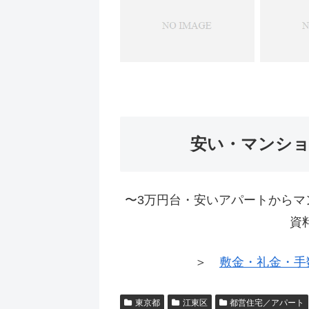
安い・マンシ
〜3万円台・安いアパートからマ
資
＞
敷金・礼金・手
東京都
江東区
都営住宅／アパート