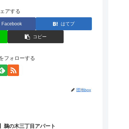
ェアする
Facebook
はてブ
コピー
xをフォローする
団地box
】鵜の木三丁目アパート