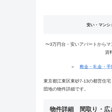
安い・マンシ
〜3万円台・安いアパートからマ
資
＞
敷金・礼金・手
東京都江東区東砂7-13の都営住
団地の物件詳細です。
物件詳細 間取り・広