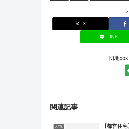
シ
X
LINE
団地bo
関連記事
【都営住宅
大田区