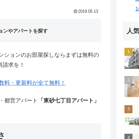
2019.05.13
人
ョンやアパートを探す
ンションのお部屋探しならまずは無料の
料請求を！
数料・更新料が全て無料！
宅・都営アパート
「東砂七丁目アパート」
さ