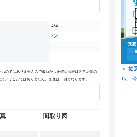
454
454
＞
抽
るものではありませんので最新かつ正確な情報は各自治体の
ら、今
室ということではありません。画像は一例となります。
真
間取り図