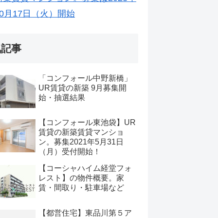
10月17日（火）開始
気記事
「コンフォール中野新橋」
UR賃貸の新築 9月募集開
始・抽選結果
【コンフォール東池袋】UR
賃貸の新築賃貸マンショ
ン。募集2021年5月31日
（月）受付開始！
【コーシャハイム経堂フォ
レスト】の物件概要。家
賃・間取り・駐車場など
【都営住宅】東品川第５ア