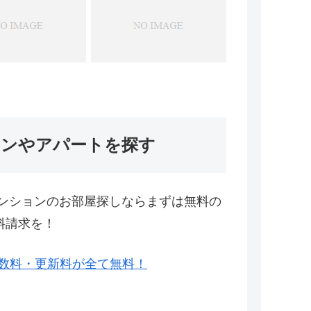
ョンやアパートを探す
ンションのお部屋探しならまずは無料の
料請求を！
数料・更新料が全て無料！