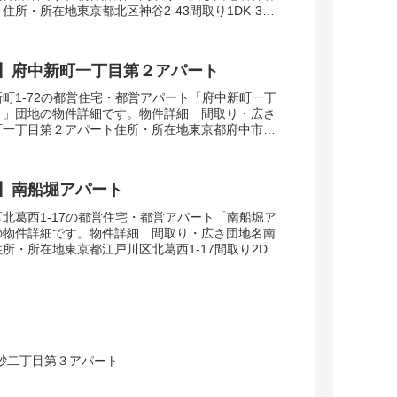
住所・所在地東京都北区神谷2-43間取り1DK-3DK
7㎡建設年度築年数2007-201...
】府中新町一丁目第２アパート
町1-72の都営住宅・都営アパート「府中新町一丁
ト」団地の物件詳細です。物件詳細 間取り・広さ
町一丁目第２アパート住所・所在地東京都府中市新
3DK広さ・面積55-63㎡建設年度築年数19...
】南船堀アパート
北葛西1-17の都営住宅・都営アパート「南船堀ア
の物件詳細です。物件詳細 間取り・広さ団地名南
所・所在地東京都江戸川区北葛西1-17間取り2DK
建設年度築年数1970交通・アクセス主な...
砂二丁目第３アパート