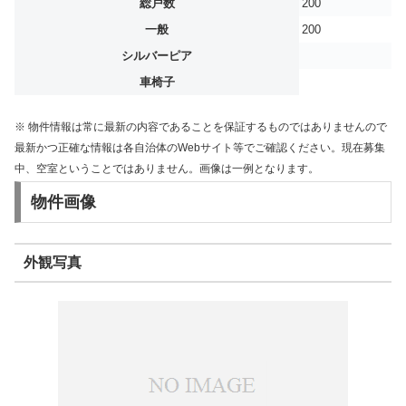
総戸数
200
一般
200
シルバーピア
車椅子
※ 物件情報は常に最新の内容であることを保証するものではありませんので
最新かつ正確な情報は各自治体のWebサイト等でご確認ください。現在募集
中、空室ということではありません。画像は一例となります。
物件画像
外観写真