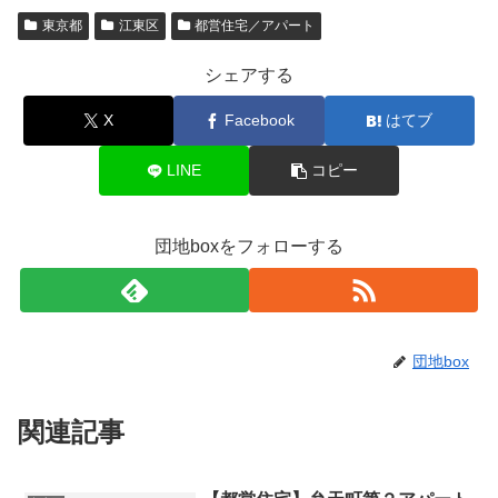
東京都
江東区
都営住宅／アパート
シェアする
X
Facebook
はてブ
LINE
コピー
団地boxをフォローする
団地box
関連記事