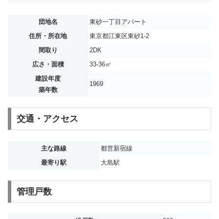
団地名
東砂一丁目アパート
住所・所在地
東京都江東区東砂1-2
間取り
2DK
広さ・面積
33-36㎡
建設年度
1969
築年数
交通・アクセス
主な路線
都営新宿線
最寄り駅
大島駅
管理戸数