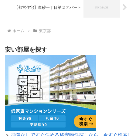
【都営住宅】東砂一丁目第２アパート
ホーム
東京都
安い部屋を探す
＞
抽選なしですぐ住める格安物件探しなら、今すぐ検索!