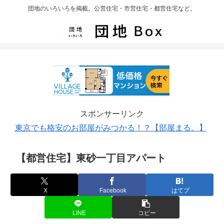
団地のいろいろを掲載。公営住宅・市営住宅・都営住宅など。
スポンサーリンク
東京でも格安のお部屋がみつかる！？【部屋まる。】
【都営住宅】東砂一丁目アパート
X
Facebook
はてブ
LINE
コピー