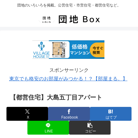
団地のいろいろを掲載。公営住宅・市営住宅・都営住宅など。
スポンサーリンク
東京でも格安のお部屋がみつかる！？【部屋まる。】
【都営住宅】大島五丁目アパート
X
Facebook
はてブ
LINE
コピー