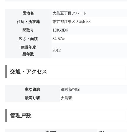
団地名
大島五丁目アパート
住所・所在地
東京都江東区大島5-53
間取り
1DK-3DK
広さ・面積
34-57㎡
建設年度
2012
築年数
交通・アクセス
主な路線
都営新宿線
最寄り駅
大島駅
管理戸数