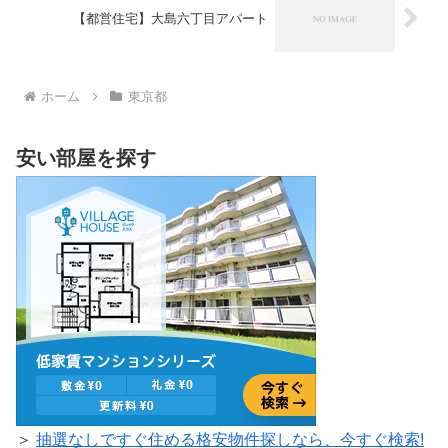
【都営住宅】大島六丁目アパート
ホーム
東京都
安い部屋を探す
＞
抽選なしですぐ住める格安物件探しなら、今すぐ検索!