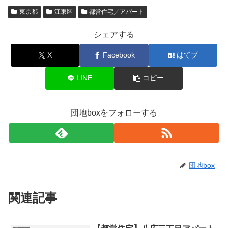
東京都
江東区
都営住宅／アパート
シェアする
X
Facebook
はてブ
LINE
コピー
団地boxをフォローする
団地box
関連記事