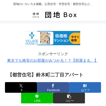
団地のいろいろを掲載。公営住宅・市営住宅・都営住宅など。
スポンサーリンク
東京でも格安のお部屋がみつかる！？【部屋まる。】
【都営住宅】鈴木町二丁目アパート
X
Facebook
はてブ
LINE
コピー