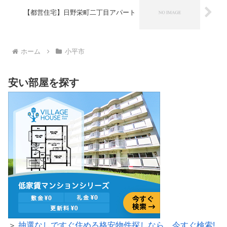
【都営住宅】日野栄町二丁目アパート
ホーム
小平市
安い部屋を探す
＞
抽選なしですぐ住める格安物件探しなら、今すぐ検索!