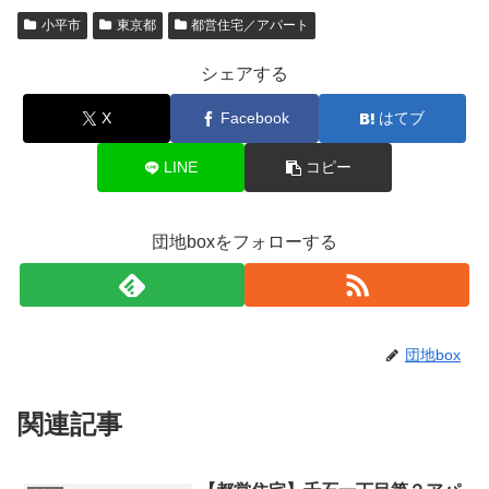
小平市
東京都
都営住宅／アパート
シェアする
X
Facebook
はてブ
LINE
コピー
団地boxをフォローする
団地box
関連記事