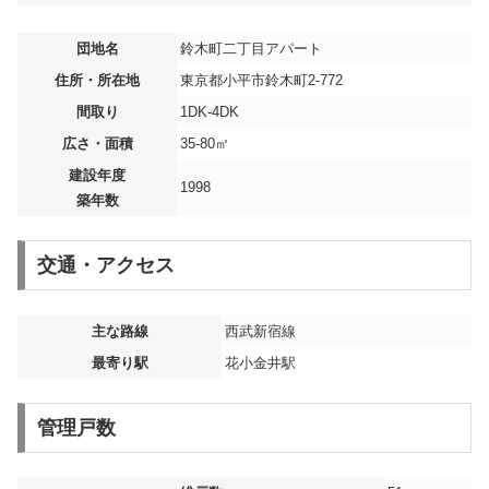
団地名
鈴木町二丁目アパート
住所・所在地
東京都小平市鈴木町2-772
間取り
1DK-4DK
広さ・面積
35-80㎡
建設年度
1998
築年数
交通・アクセス
主な路線
西武新宿線
最寄り駅
花小金井駅
管理戸数