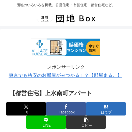
団地のいろいろを掲載。公営住宅・市営住宅・都営住宅など。
スポンサーリンク
東京でも格安のお部屋がみつかる！？【部屋まる。】
【都営住宅】上水南町アパート
X
Facebook
はてブ
LINE
コピー