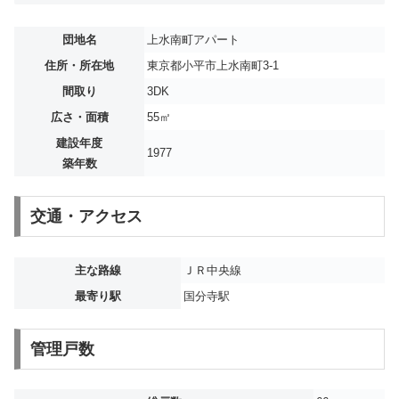
団地名
上水南町アパート
住所・所在地
東京都小平市上水南町3-1
間取り
3DK
広さ・面積
55㎡
建設年度
1977
築年数
交通・アクセス
主な路線
ＪＲ中央線
最寄り駅
国分寺駅
管理戸数