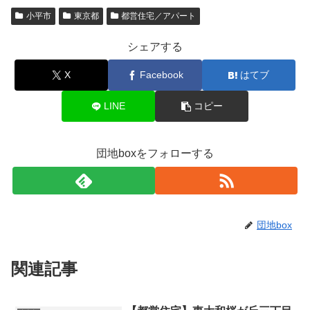
小平市
東京都
都営住宅／アパート
シェアする
X
Facebook
はてブ
LINE
コピー
団地boxをフォローする
団地box
関連記事