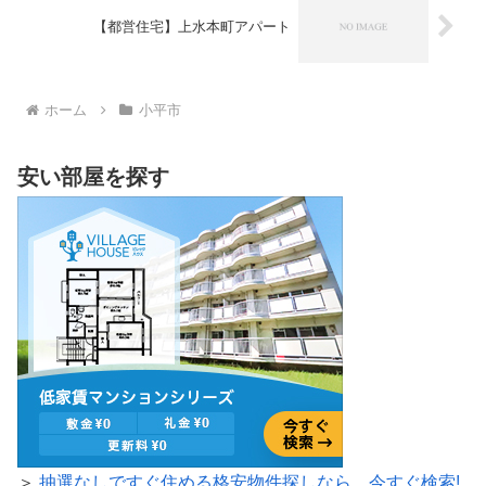
【都営住宅】上水本町アパート
ホーム
小平市
安い部屋を探す
＞
抽選なしですぐ住める格安物件探しなら、今すぐ検索!