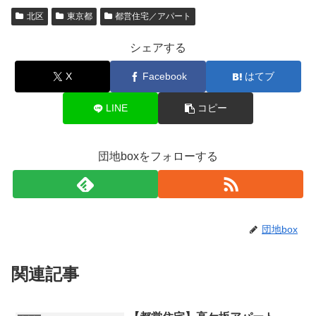
北区
東京都
都営住宅／アパート
シェアする
X
Facebook
はてブ
LINE
コピー
団地boxをフォローする
団地box
関連記事