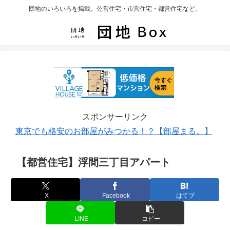
団地のいろいろを掲載。公営住宅・市営住宅・都営住宅など。
スポンサーリンク
東京でも格安のお部屋がみつかる！？【部屋まる。】
【都営住宅】浮間三丁目アパート
X
Facebook
はてブ
LINE
コピー