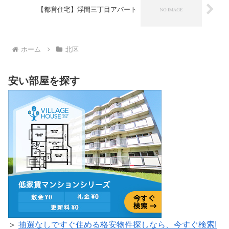
【都営住宅】浮間三丁目アパート
ホーム
北区
安い部屋を探す
＞
抽選なしですぐ住める格安物件探しなら、今すぐ検索!