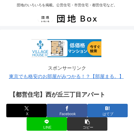
団地のいろいろを掲載。公営住宅・市営住宅・都営住宅など。
スポンサーリンク
東京でも格安のお部屋がみつかる！？【部屋まる。】
【都営住宅】西が丘三丁目アパート
X
Facebook
はてブ
LINE
コピー