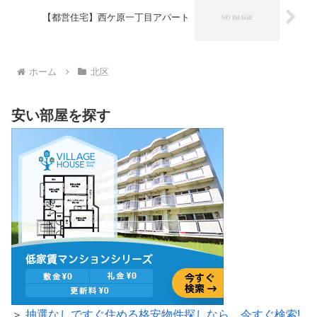
【都営住宅】西ケ原一丁目アパート
ホーム
北区
安い部屋を探す
＞
抽選なしですぐ住める格安物件探しなら、今すぐ検索!