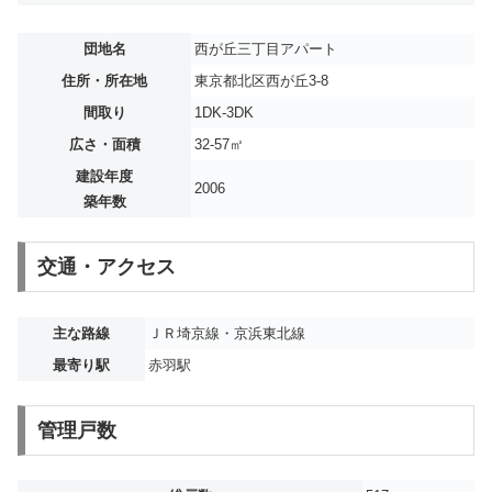
団地名
西が丘三丁目アパート
住所・所在地
東京都北区西が丘3-8
間取り
1DK-3DK
広さ・面積
32-57㎡
建設年度
2006
築年数
交通・アクセス
主な路線
ＪＲ埼京線・京浜東北線
最寄り駅
赤羽駅
管理戸数