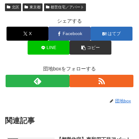
北区
東京都
都営住宅／アパート
シェアする
X
Facebook
はてブ
LINE
コピー
団地boxをフォローする
団地box
関連記事