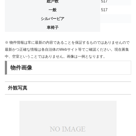
総戸数
517
一般
517
シルバーピア
車椅子
※ 物件情報は常に最新の内容であることを保証するものではありませんので
最新かつ正確な情報は各自治体のWebサイト等でご確認ください。現在募集
中、空室ということではありません。画像は一例となります。
物件画像
外観写真