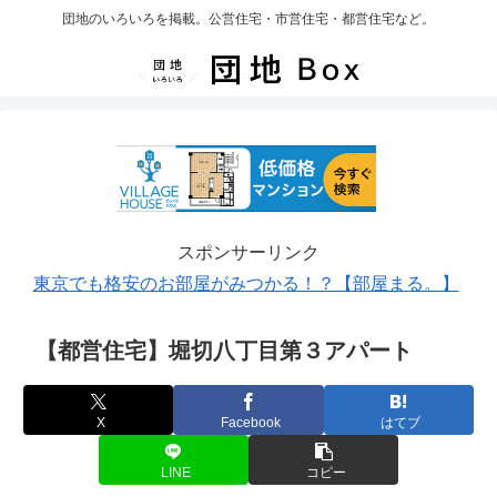
団地のいろいろを掲載。公営住宅・市営住宅・都営住宅など。
スポンサーリンク
東京でも格安のお部屋がみつかる！？【部屋まる。】
【都営住宅】堀切八丁目第３アパート
X
Facebook
はてブ
LINE
コピー