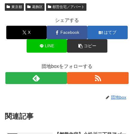
東京都
葛飾区
都営住宅／アパート
シェアする
X
Facebook
はてブ
LINE
コピー
団地boxをフォローする
団地box
関連記事