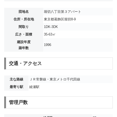
団地名
堀切八丁目第３アパート
住所・所在地
東京都葛飾区堀切8-9
間取り
1DK-3DK
広さ・面積
35-63㎡
建設年度
1996
築年数
交通・アクセス
主な路線
ＪＲ常磐線・東京メトロ千代田線
最寄り駅
綾瀬駅
管理戸数