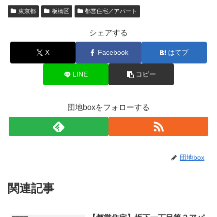
東京都
板橋区
都営住宅／アパート
シェアする
X
Facebook
はてブ
LINE
コピー
団地boxをフォローする
団地box
関連記事