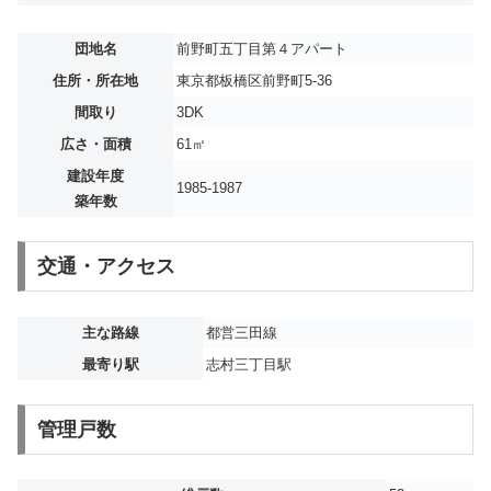
団地名
前野町五丁目第４アパート
住所・所在地
東京都板橋区前野町5-36
間取り
3DK
広さ・面積
61㎡
建設年度
1985-1987
築年数
交通・アクセス
主な路線
都営三田線
最寄り駅
志村三丁目駅
管理戸数