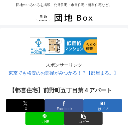
団地のいろいろを掲載。公営住宅・市営住宅・都営住宅など。
スポンサーリンク
東京でも格安のお部屋がみつかる！？【部屋まる。】
【都営住宅】前野町五丁目第４アパート
X
Facebook
はてブ
LINE
コピー