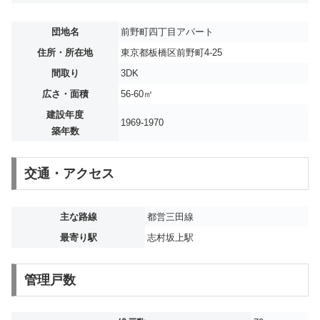
団地名
前野町四丁目アパート
住所・所在地
東京都板橋区前野町4-25
間取り
3DK
広さ・面積
56-60㎡
建設年度
1969-1970
築年数
交通・アクセス
主な路線
都営三田線
最寄り駅
志村坂上駅
管理戸数