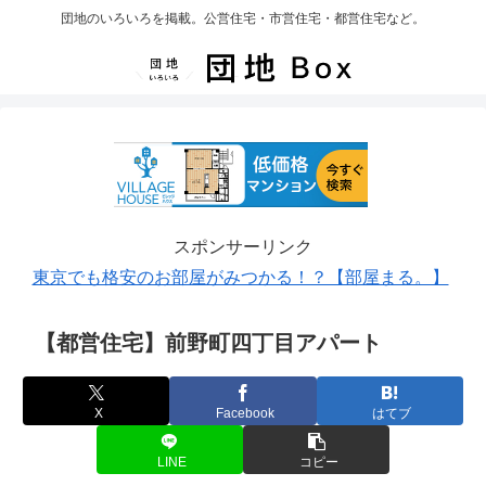
団地のいろいろを掲載。公営住宅・市営住宅・都営住宅など。
スポンサーリンク
東京でも格安のお部屋がみつかる！？【部屋まる。】
【都営住宅】前野町四丁目アパート
X
Facebook
はてブ
LINE
コピー