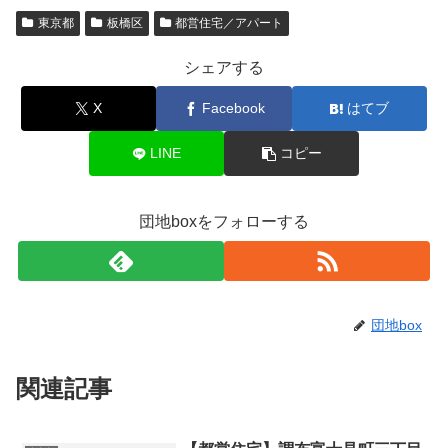
東京都
板橋区
都営住宅／アパート
シェアする
X
Facebook
はてブ
LINE
コピー
団地boxをフォローする
団地box
関連記事