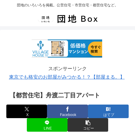
団地のいろいろを掲載。公営住宅・市営住宅・都営住宅など。
スポンサーリンク
東京でも格安のお部屋がみつかる！？【部屋まる。】
【都営住宅】舟渡二丁目アパート
X
Facebook
はてブ
LINE
コピー