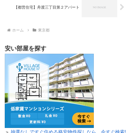
【都営住宅】舟渡三丁目第２アパート
ホーム
東京都
安い部屋を探す
＞
抽選なしですぐ住める格安物件探しなら、今すぐ検索!