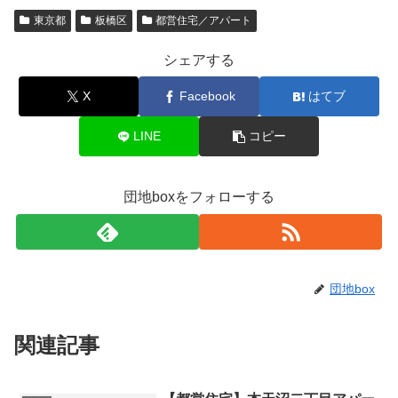
東京都
板橋区
都営住宅／アパート
シェアする
X
Facebook
はてブ
LINE
コピー
団地boxをフォローする
団地box
関連記事