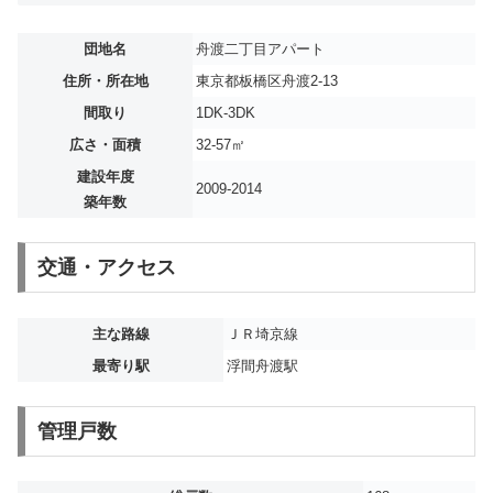
団地名
舟渡二丁目アパート
住所・所在地
東京都板橋区舟渡2-13
間取り
1DK-3DK
広さ・面積
32-57㎡
建設年度
2009-2014
築年数
交通・アクセス
主な路線
ＪＲ埼京線
最寄り駅
浮間舟渡駅
管理戸数