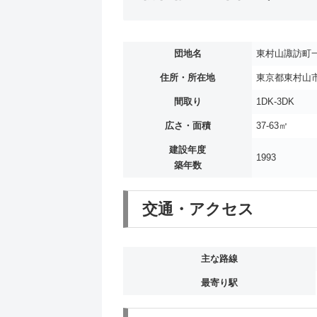
団地名
東村山諏訪町
住所・所在地
東京都東村山市
間取り
1DK-3DK
広さ・面積
37-63㎡
建設年度
1993
築年数
交通・アクセス
主な路線
最寄り駅