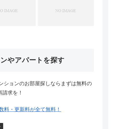
ョンやアパートを探す
ンションのお部屋探しならまずは無料の
料請求を！
数料・更新料が全て無料！
ト