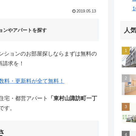
2019.05.13
人
ョンやアパートを探す
ンションのお部屋探しならまずは無料の
料請求を！
数料・更新料が全て無料！
営住宅・都営アパート
「東村山諏訪町一丁
です。
さ