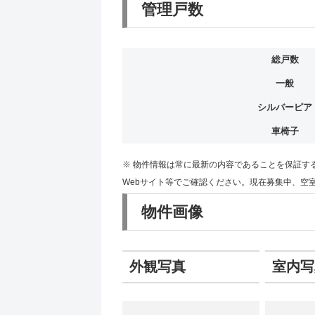
管理戸数
総戸数
一般
シルバーピア
車椅子
※ 物件情報は常に最新の内容であることを保証す
Webサイト等でご確認ください。現在募集中、空
物件画像
外観写真
室内写