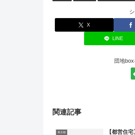
シ
X
LINE
団地bo
関連記事
【都営住宅
東京都