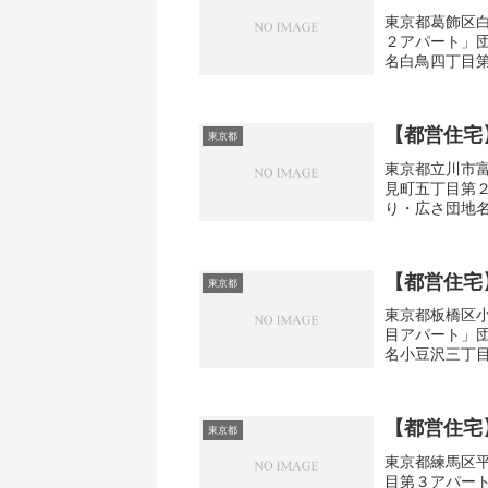
東京都葛飾区白
２アパート」
名白鳥四丁目第
取り3DK広さ・
【都営住宅
東京都
東京都立川市富
見町五丁目第
り・広さ団地
京都立川市富士見
【都営住宅
東京都
東京都板橋区小
目アパート」
名小豆沢三丁目
取り1DK-3DK
【都営住宅
東京都
東京都練馬区平
目第３アパー