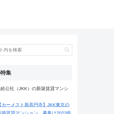
築特集
給公社（JKK）の新築賃貸マンシ
【カーメスト新高円寺】JKK東京の
新築賃貸マンション。募集は2023年