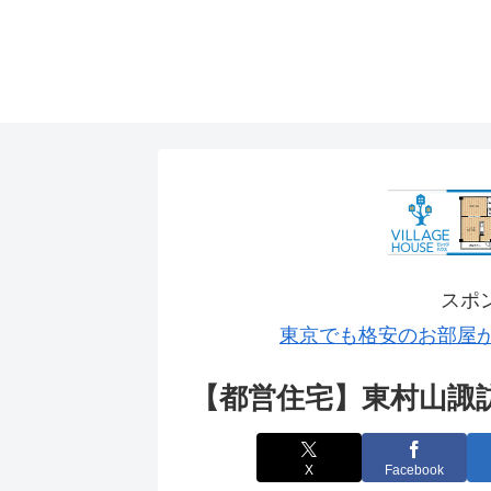
スポ
東京でも格安のお部屋
【都営住宅】東村山諏
X
Facebook