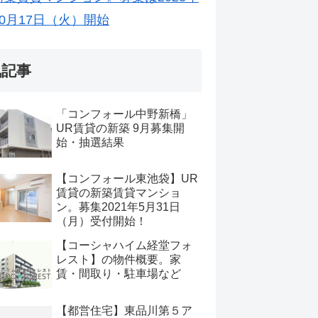
10月17日（火）開始
気記事
「コンフォール中野新橋」
UR賃貸の新築 9月募集開
始・抽選結果
【コンフォール東池袋】UR
賃貸の新築賃貸マンショ
ン。募集2021年5月31日
（月）受付開始！
【コーシャハイム経堂フォ
レスト】の物件概要。家
賃・間取り・駐車場など
【都営住宅】東品川第５ア