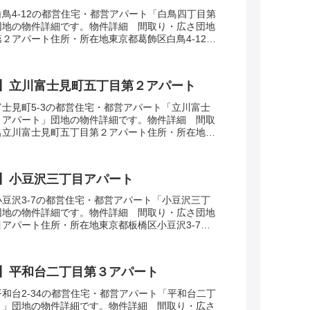
鳥4-12の都営住宅・都営アパート「白鳥四丁目第
団地の物件詳細です。物件詳細 間取り・広さ団地
２アパート住所・所在地東京都葛飾区白鳥4-12間
面積55-61㎡建設年度築年数1986交通...
】立川富士見町五丁目第２アパート
士見町5-3の都営住宅・都営アパート「立川富士
２アパート」団地の物件詳細です。物件詳細 間取
名立川富士見町五丁目第２アパート住所・所在地東
町5-3間取り3DK広さ・面積55-61㎡建設年...
】小豆沢三丁目アパート
豆沢3-7の都営住宅・都営アパート「小豆沢三丁
団地の物件詳細です。物件詳細 間取り・広さ団地
アパート住所・所在地東京都板橋区小豆沢3-7間
広さ・面積35-63㎡建設年度築年数1996...
】平和台二丁目第３アパート
和台2-34の都営住宅・都営アパート「平和台二丁
ト」団地の物件詳細です。物件詳細 間取り・広さ