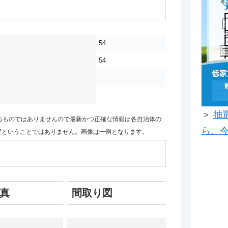
54
54
＞
抽
るものではありませんので最新かつ正確な情報は各自治体の
ら、今
室ということではありません。画像は一例となります。
真
間取り図