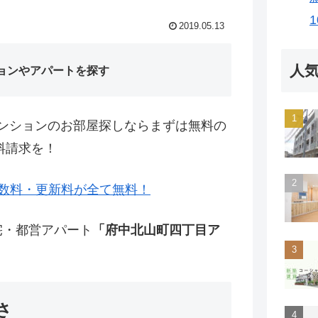
2019.05.13
人
ョンやアパートを探す
ンションのお部屋探しならまずは無料の
料請求を！
数料・更新料が全て無料！
宅・都営アパート
「府中北山町四丁目ア
さ