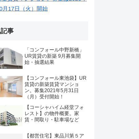
10月17日（火）開始
気記事
「コンフォール中野新橋」
UR賃貸の新築 9月募集開
始・抽選結果
【コンフォール東池袋】UR
賃貸の新築賃貸マンショ
ン。募集2021年5月31日
（月）受付開始！
【コーシャハイム経堂フォ
レスト】の物件概要。家
賃・間取り・駐車場など
【都営住宅】東品川第５ア