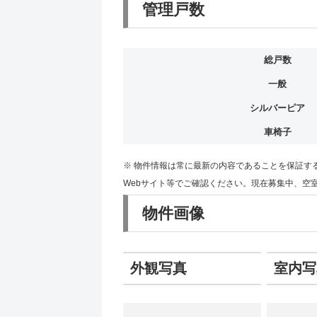
管理戸数
総戸数
一般
シルバーピア
車椅子
※ 物件情報は常に最新の内容であることを保証す
Webサイト等でご確認ください。現在募集中、空
物件画像
外観写真
室内写