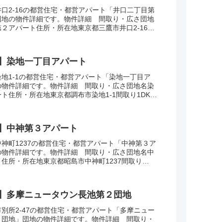
口2-16の都営住宅・都営アパート「井口二丁目第
団地の物件詳細です。物件詳細 間取り・広さ団地
２アパート住所・所在地東京都三鷹市井口2-16間
面積58-63㎡建設年度築年数1987交通...
】染地一丁目アパート
地1-1の都営住宅・都営アパート「染地一丁目ア
の物件詳細です。物件詳細 間取り・広さ団地名染
ト住所・所在地東京都調布市染地1-1間取り1DK-
8-60㎡建設年度築年数1979-199...
】中神第３アパート
神町1237の都営住宅・都営アパート「中神第３ア
の物件詳細です。物件詳細 間取り・広さ団地名中
住所・所在地東京都昭島市中神町1237間取り
・面積32-57㎡建設年度築年数2006-2...
】多摩ニュータウン長池第２団地
別所2-47の都営住宅・都営アパート「多摩ニュー
２団地」団地の物件詳細です。物件詳細 間取り・