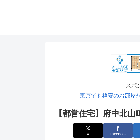
スポ
東京でも格安のお部屋
【都営住宅】府中北山
X
Facebook