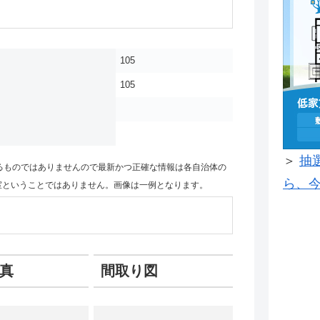
105
105
＞
抽
るものではありませんので最新かつ正確な情報は各自治体の
ら、今
室ということではありません。画像は一例となります。
真
間取り図