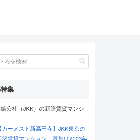
築特集
給公社（JKK）の新築賃貸マンシ
【カーメスト新高円寺】JKK東京の
新築賃貸マンション。募集は2023年