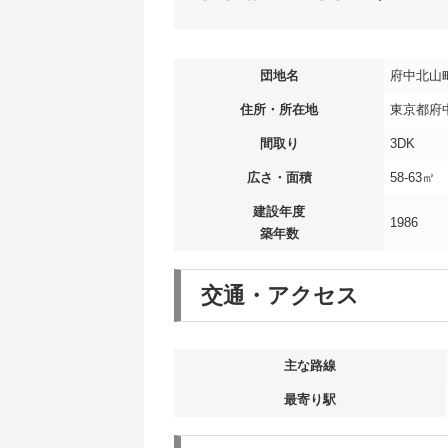
団地名
府中北山
住所・所在地
東京都府中
間取り
3DK
広さ・面積
58-63㎡
建設年度
1986
築年数
交通・アクセス
主な路線
最寄り駅