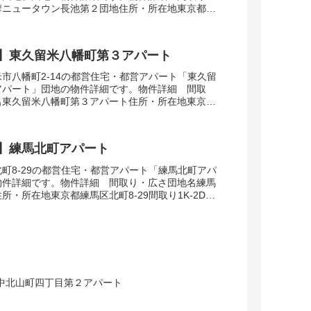
摩ニュータウン長池第２団地住所・所在地東京都八
7間取り3DK広さ・面積63㎡建設年度築年数1...
】東久留米八幡町第３アパート
市八幡町2-14の都営住宅・都営アパート「東久留
アパート」団地の物件詳細です。物件詳細 間取
名東久留米八幡町第３アパート住所・所在地東京都
2-14間取り3DK広さ・面積55㎡建設年度築年...
】練馬北町アパート
町8-29の都営住宅・都営アパート「練馬北町アパ
物件詳細です。物件詳細 間取り・広さ団地名練馬
所・所在地東京都練馬区北町8-29間取り1K-2DK
42㎡建設年度築年数1959交通・アク...
中北山町四丁目第２アパート