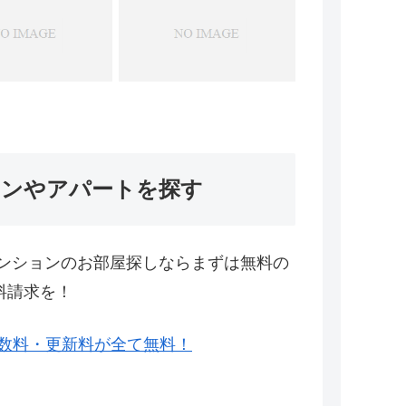
ョンやアパートを探す
ンションのお部屋探しならまずは無料の
料請求を！
数料・更新料が全て無料！