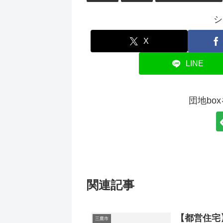
シ
X
LINE
団地bo
関連記事
【都営住宅
三鷹市