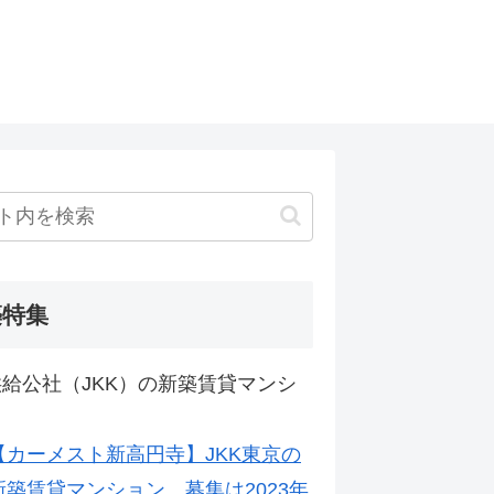
築特集
給公社（JKK）の新築賃貸マンシ
【カーメスト新高円寺】JKK東京の
新築賃貸マンション。募集は2023年