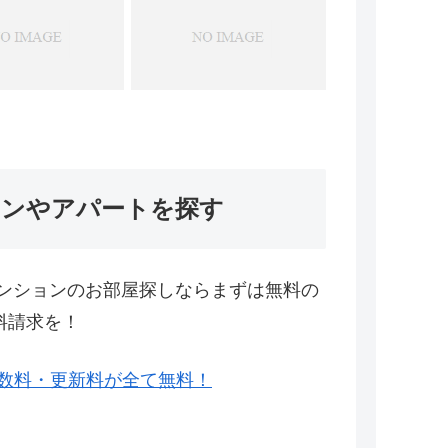
ョンやアパートを探す
ンションのお部屋探しならまずは無料の
料請求を！
数料・更新料が全て無料！