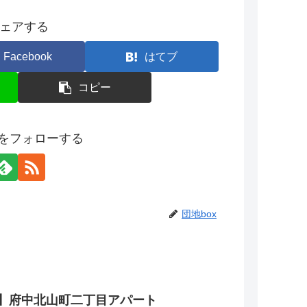
ェアする
Facebook
はてブ
コピー
xをフォローする
団地box
】府中北山町二丁目アパート