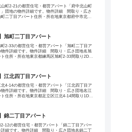
山町2-21の都営住宅・都営アパート「府中北山町
ト」団地の物件詳細です。物件詳細 間取り・広さ
山町二丁目アパート住所・所在地東京都府中市北山
3DK広さ・面積63㎡建設年度築年数1988交...
】旭町二丁目アパート
町2-33の都営住宅・都営アパート「旭町二丁目ア
の物件詳細です。物件詳細 間取り・広さ団地名旭
ト住所・所在地東京都練馬区旭町2-33間取り2DK
建設年度築年数1968交通・アクセス主な...
】江北四丁目アパート
北4-14の都営住宅・都営アパート「江北四丁目ア
の物件詳細です。物件詳細 間取り・広さ団地名江
ト住所・所在地東京都足立区江北4-14間取り1DK-
2-57㎡建設年度築年数2007-2...
】錦二丁目アパート
2-12の都営住宅・都営アパート「錦二丁目アパー
件詳細です。物件詳細 間取り・広さ団地名錦二丁