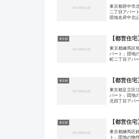
東京都府中市北
二丁目アパー
団地名府中北
町2-21間取り
【都営住宅
東京都
東京都練馬区旭
パート」団地
町二丁目アパー
広さ・面積33㎡
【都営住宅
東京都
東京都足立区江
パート」団地
北四丁目アパー
3DK広さ・面積3
【都営住宅
東京都
東京都練馬区錦
ト」団地の物