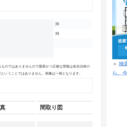
39
39
＞
抽
るものではありませんので最新かつ正確な情報は各自治体の
ら、今
室ということではありません。画像は一例となります。
真
間取り図