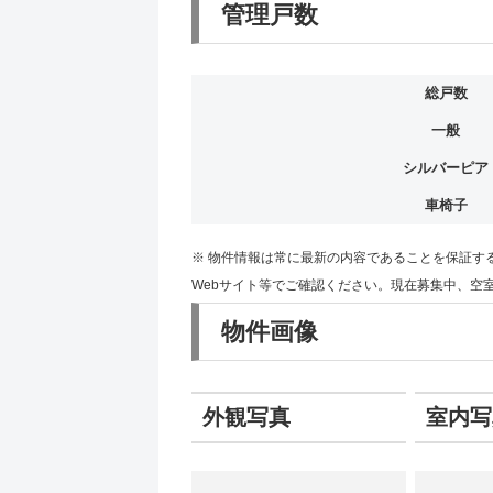
管理戸数
総戸数
一般
シルバーピア
車椅子
※ 物件情報は常に最新の内容であることを保証す
Webサイト等でご確認ください。現在募集中、空
物件画像
外観写真
室内写