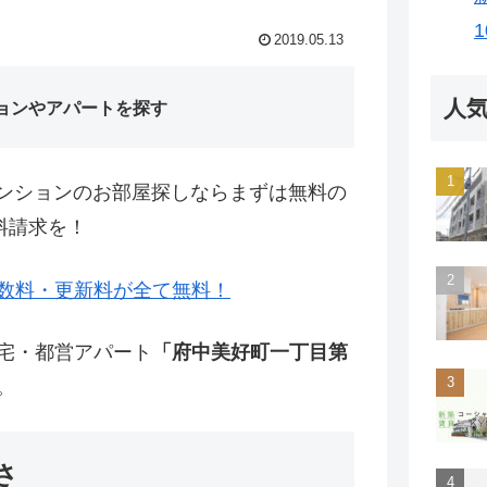
2019.05.13
人
ョンやアパートを探す
ンションのお部屋探しならまずは無料の
料請求を！
数料・更新料が全て無料！
住宅・都営アパート
「府中美好町一丁目第
。
さ