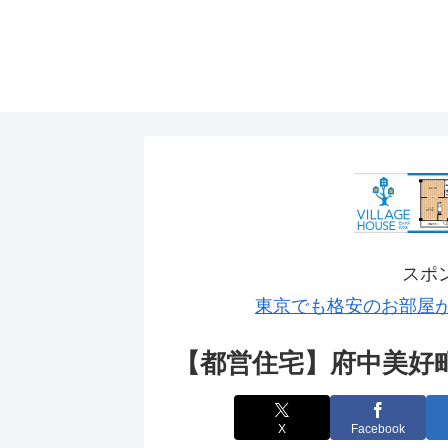
スポ
東京でも格安のお部屋
【都営住宅】府中美好
X
Facebook