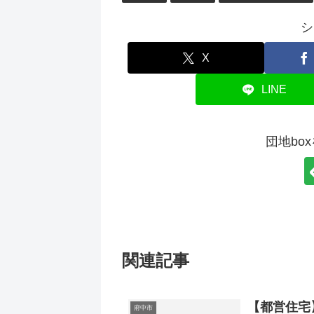
シ
X
LINE
団地bo
関連記事
【都営住宅
府中市