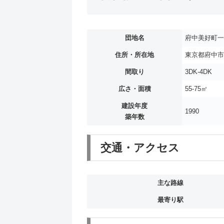
団地名
府中美好町
住所・所在地
東京都府中市美
間取り
3DK-4DK
広さ・面積
55-75㎡
建設年度
1990
築年数
交通・アクセス
主な路線
最寄り駅