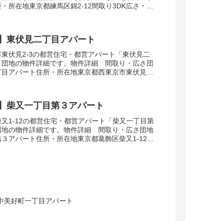
・所在地東京都練馬区錦2-12間取り3DK広さ・面
築年数1988交通・アクセス主な路線東京...
】東伏見二丁目アパート
東伏見2-3の都営住宅・都営アパート「東伏見二
」団地の物件詳細です。物件詳細 間取り・広さ団
目アパート住所・所在地東京都西東京市東伏見2-
さ・面積61㎡建設年度築年数1983交通・アク...
】柴又一丁目第３アパート
又1-12の都営住宅・都営アパート「柴又一丁目第
団地の物件詳細です。物件詳細 間取り・広さ団地
３アパート住所・所在地東京都葛飾区柴又1-12間
面積59㎡建設年度築年数1980交通・アク...
中美好町一丁目アパート