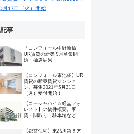
10月17日（火）開始
気記事
「コンフォール中野新橋」
UR賃貸の新築 9月募集開
始・抽選結果
【コンフォール東池袋】UR
賃貸の新築賃貸マンショ
ン。募集2021年5月31日
（月）受付開始！
【コーシャハイム経堂フォ
レスト】の物件概要。家
賃・間取り・駐車場など
【都営住宅】東品川第５ア