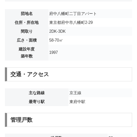
団地名
府中八幡町二丁目アパート
住所・所在地
東京都府中市八幡町2-29
間取り
2DK-3DK
広さ・面積
58-70㎡
建設年度
1997
築年数
交通・アクセス
主な路線
京王線
最寄り駅
東府中駅
管理戸数