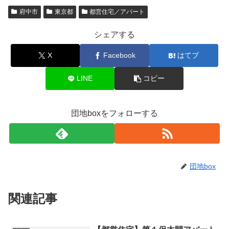
府中市
東京都
都営住宅／アパート
シェアする
X
Facebook
はてブ
LINE
コピー
団地boxをフォローする
団地box
関連記事