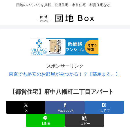
団地のいろいろを掲載。公営住宅・市営住宅・都営住宅など。
スポンサーリンク
東京でも格安のお部屋がみつかる！？【部屋まる。】
【都営住宅】府中八幡町二丁目アパート
X
Facebook
はてブ
LINE
コピー