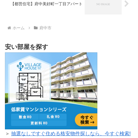
【都営住宅】府中美好町一丁目アパート
ホーム
府中市
安い部屋を探す
＞
抽選なしですぐ住める格安物件探しなら、今すぐ検索!