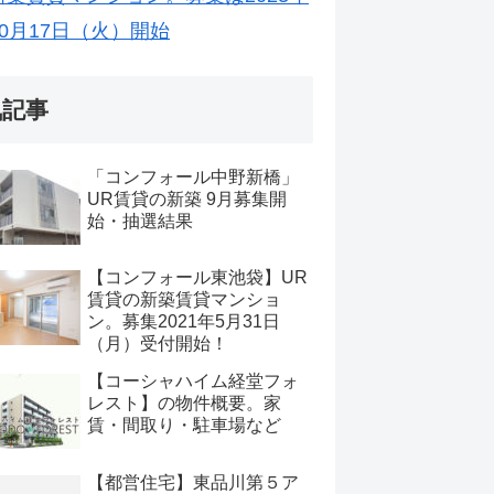
10月17日（火）開始
気記事
「コンフォール中野新橋」
UR賃貸の新築 9月募集開
始・抽選結果
【コンフォール東池袋】UR
賃貸の新築賃貸マンショ
ン。募集2021年5月31日
（月）受付開始！
【コーシャハイム経堂フォ
レスト】の物件概要。家
賃・間取り・駐車場など
【都営住宅】東品川第５ア