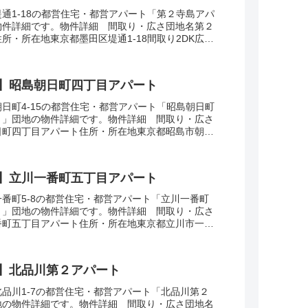
通1-18の都営住宅・都営アパート「第２寺島アパ
物件詳細です。物件詳細 間取り・広さ団地名第２
所・所在地東京都墨田区堤通1-18間取り2DK広
建設年度築年数1968交通・アクセス主な路線...
】昭島朝日町四丁目アパート
日町4-15の都営住宅・都営アパート「昭島朝日町
ト」団地の物件詳細です。物件詳細 間取り・広さ
日町四丁目アパート住所・所在地東京都昭島市朝日
DK-3DK広さ・面積55-62㎡建設年度築...
】立川一番町五丁目アパート
番町5-8の都営住宅・都営アパート「立川一番町
ト」団地の物件詳細です。物件詳細 間取り・広さ
番町五丁目アパート住所・所在地東京都立川市一番
K-3DK広さ・面積34-57㎡建設年度築年数...
】北品川第２アパート
品川1-7の都営住宅・都営アパート「北品川第２
地の物件詳細です。物件詳細 間取り・広さ団地名