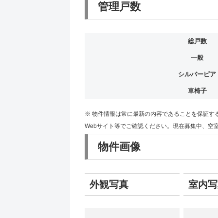
管理戸数
総戸数
一般
シルバーピア
車椅子
※ 物件情報は常に最新の内容であることを保証す
Webサイト等でご確認ください。現在募集中、空
物件画像
外観写真
室内写