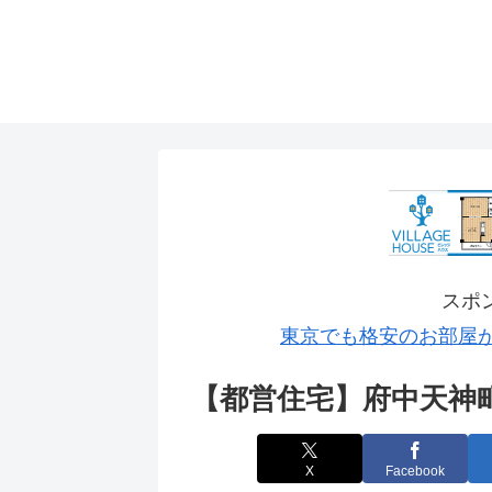
スポ
東京でも格安のお部屋
【都営住宅】府中天神
X
Facebook