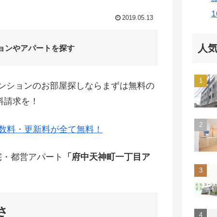
2019.05.13
人
ョンやアパートを探す
ンションのお部屋探しならまずは無料の
料請求を！
数料・更新料が全て無料！
宅・都営アパート
「府中天神町一丁目ア
さ