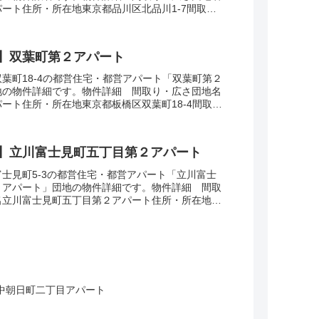
ート住所・所在地東京都品川区北品川1-7間取り
・面積34-37㎡建設年度築年数1969交通...
】双葉町第２アパート
葉町18-4の都営住宅・都営アパート「双葉町第２
地の物件詳細です。物件詳細 間取り・広さ団地名
ート住所・所在地東京都板橋区双葉町18-4間取り
・面積62-63㎡建設年度築年数1988...
】立川富士見町五丁目第２アパート
士見町5-3の都営住宅・都営アパート「立川富士
２アパート」団地の物件詳細です。物件詳細 間取
名立川富士見町五丁目第２アパート住所・所在地東
町5-3間取り3DK広さ・面積55-61㎡建設年...
中朝日町二丁目アパート