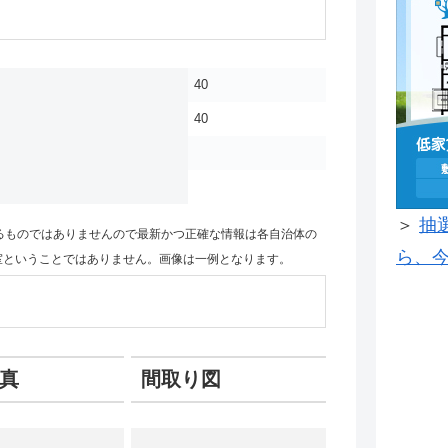
40
40
＞
抽
るものではありませんので最新かつ正確な情報は各自治体の
ら、今
室ということではありません。画像は一例となります。
真
間取り図