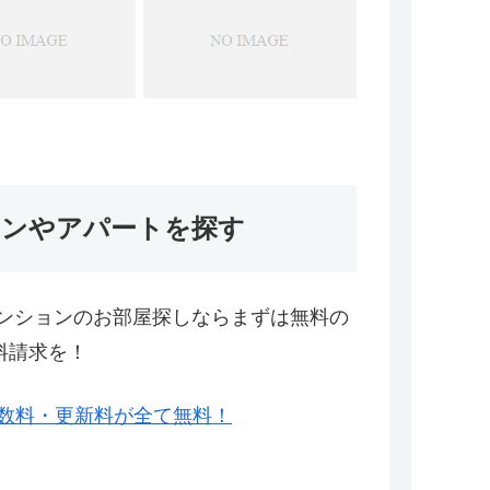
ョンやアパートを探す
ンションのお部屋探しならまずは無料の
料請求を！
数料・更新料が全て無料！