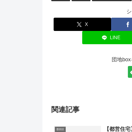
シ
X
LINE
団地bo
関連記事
【都営住宅
墨田区