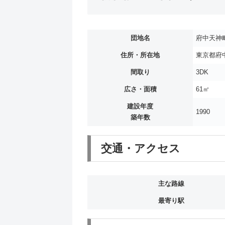
団地名
府中天神
住所・所在地
東京都府中
間取り
3DK
広さ・面積
61㎡
建設年度
1990
築年数
交通・アクセス
主な路線
最寄り駅