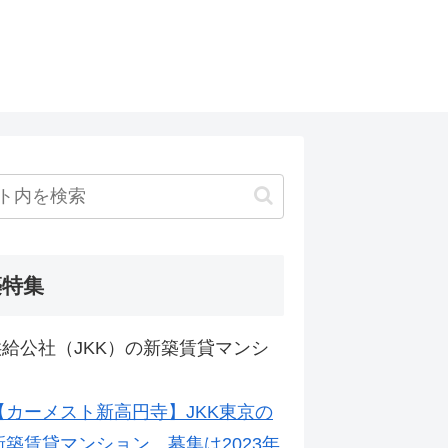
築特集
給公社（JKK）の新築賃貸マンシ
【カーメスト新高円寺】JKK東京の
新築賃貸マンション。募集は2023年