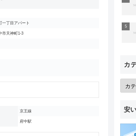
町一丁目アパート
市天神町1-3
カ
安
京王線
府中駅