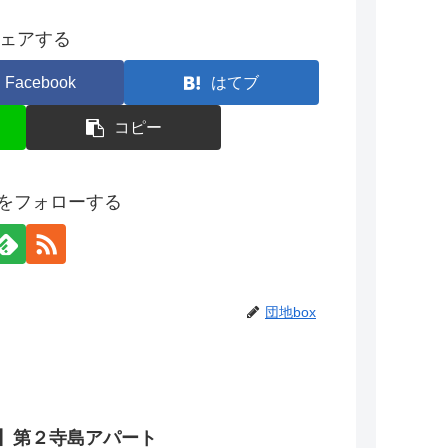
ェアする
Facebook
はてブ
コピー
xをフォローする
団地box
】第２寺島アパート