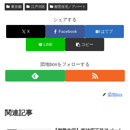
東京都
江戸川区
都営住宅／アパート
シェアする
X
Facebook
はてブ
LINE
コピー
団地boxをフォローする
団地box
関連記事