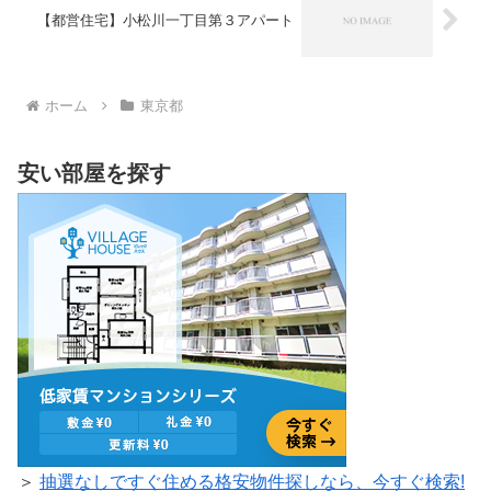
【都営住宅】小松川一丁目第３アパート
ホーム
東京都
安い部屋を探す
＞
抽選なしですぐ住める格安物件探しなら、今すぐ検索!