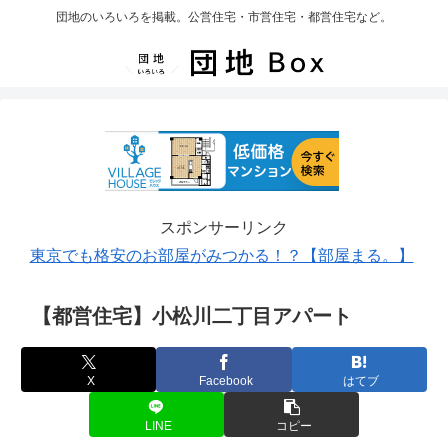
団地のいろいろを掲載。公営住宅・市営住宅・都営住宅など。
スポンサーリンク
東京でも格安のお部屋がみつかる！？【部屋まる。】
【都営住宅】小松川二丁目アパート
X
Facebook
はてブ
LINE
コピー