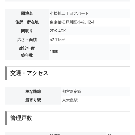
団地名
小松川二丁目アパート
住所・所在地
東京都江戸川区小松川2-4
間取り
2DK-4DK
広さ・面積
52-115㎡
建設年度
1989
築年数
交通・アクセス
主な路線
都営新宿線
最寄り駅
東大島駅
管理戸数