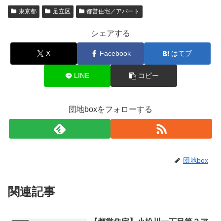
東京都
足立区
都営住宅／アパート
シェアする
X
Facebook
はてブ
LINE
コピー
団地boxをフォローする
団地box
関連記事