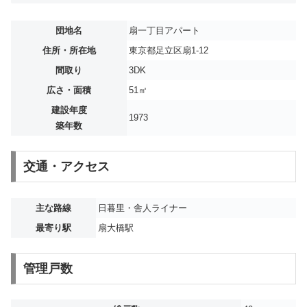
団地名
扇一丁目アパート
住所・所在地
東京都足立区扇1-12
間取り
3DK
広さ・面積
51㎡
建設年度
1973
築年数
交通・アクセス
主な路線
日暮里・舎人ライナー
最寄り駅
扇大橋駅
管理戸数