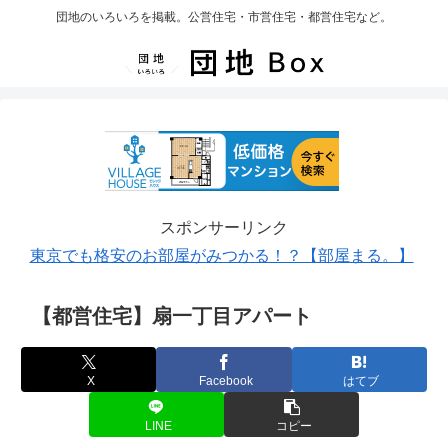
団地のいろいろを掲載。公営住宅・市営住宅・都営住宅など。
スポンサーリンク
東京でも格安のお部屋がみつかる！？【部屋まる。】
【都営住宅】扇一丁目アパート
X
Facebook
はてブ
LINE
コピー