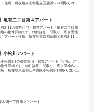
ト住所・所在地東京都足立区鹿浜5-24間取り2DK-
3-41㎡建設年度築年数1970-1...
】亀有二丁目第４アパート
有2-11の都営住宅・都営アパート「亀有二丁目第
団地の物件詳細です。物件詳細 間取り・広さ団地
４アパート住所・所在地東京都葛飾区亀有2-11間
面積55-59㎡建設年度築年数1981交通...
】小松川アパート
小松川2-1の都営住宅・都営アパート「小松川ア
の物件詳細です。物件詳細 間取り・広さ団地名小
所・所在地東京都江戸川区小松川2-1間取り2DK-
53-88㎡建設年度築年数1980交通・ア...
保木間一丁目第２アパート