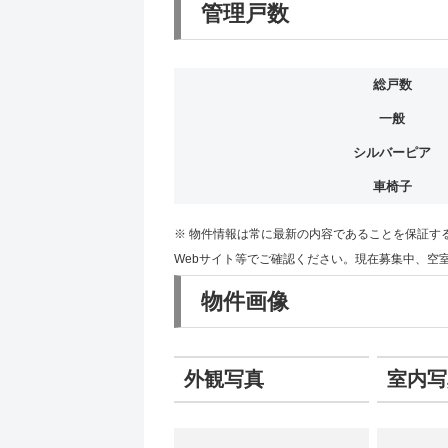
管理戸数
総戸数
一般
シルバーピア
車椅子
※ 物件情報は常に最新の内容であることを保証す
Webサイト等でご確認ください。現在募集中、空
物件画像
外観写真
室内写