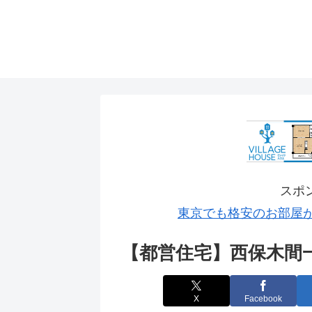
スポ
東京でも格安のお部屋
【都営住宅】西保木間
X
Facebook