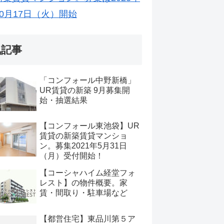
10月17日（火）開始
気記事
「コンフォール中野新橋」
UR賃貸の新築 9月募集開
始・抽選結果
【コンフォール東池袋】UR
賃貸の新築賃貸マンショ
ン。募集2021年5月31日
（月）受付開始！
【コーシャハイム経堂フォ
レスト】の物件概要。家
賃・間取り・駐車場など
【都営住宅】東品川第５ア