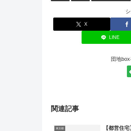
シ
X
LINE
団地bo
関連記事
【都営住宅
東京都