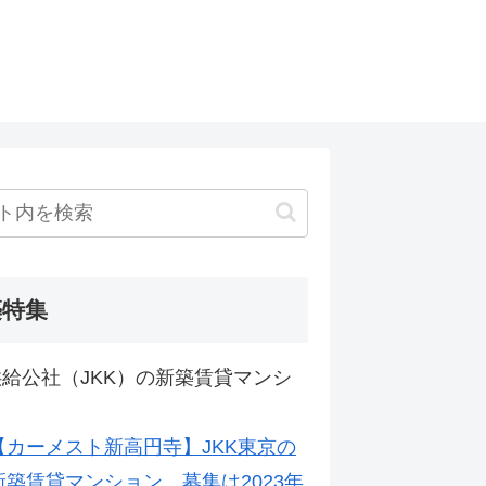
築特集
給公社（JKK）の新築賃貸マンシ
【カーメスト新高円寺】JKK東京の
新築賃貸マンション。募集は2023年