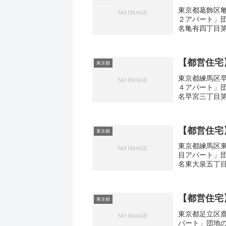
東京都葛飾区亀
２アパート」
名亀有四丁目第
取り3DK広さ・
【都営住宅
東京都
東京都練馬区早
４アパート」
名早宮三丁目第
取り1DK-3DK
【都営住宅
東京都
東京都練馬区東
目アパート」
名東大泉五丁目
取り1DK-3DK
【都営住宅
東京都
東京都足立区鹿
パート」団地