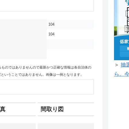
104
104
＞
抽
るものではありませんので最新かつ正確な情報は各自治体の
ら、今
室ということではありません。画像は一例となります。
真
間取り図