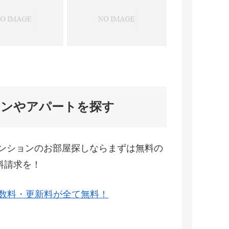
ョンやアパートを探す
ンションのお部屋探しならまずは無料の
料請求を！
数料・更新料が全て無料！