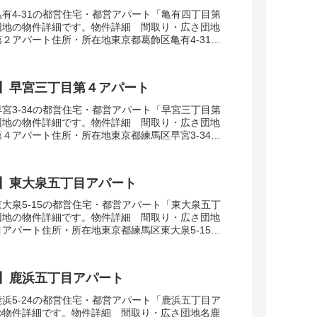
有4-31の都営住宅・都営アパート「亀有四丁目第
団地の物件詳細です。物件詳細 間取り・広さ団地
２アパート住所・所在地東京都葛飾区亀有4-31間
面積51㎡建設年度築年数1975交通・アク...
】早宮三丁目第４アパート
宮3-34の都営住宅・都営アパート「早宮三丁目第
団地の物件詳細です。物件詳細 間取り・広さ団地
４アパート住所・所在地東京都練馬区早宮3-34間
広さ・面積37-62㎡建設年度築年数19...
】東大泉五丁目アパート
大泉5-15の都営住宅・都営アパート「東大泉五丁
団地の物件詳細です。物件詳細 間取り・広さ団地
アパート住所・所在地東京都練馬区東大泉5-15間
広さ・面積31-63㎡建設年度築年数19...
】鹿浜五丁目アパート
浜5-24の都営住宅・都営アパート「鹿浜五丁目ア
の物件詳細です。物件詳細 間取り・広さ団地名鹿