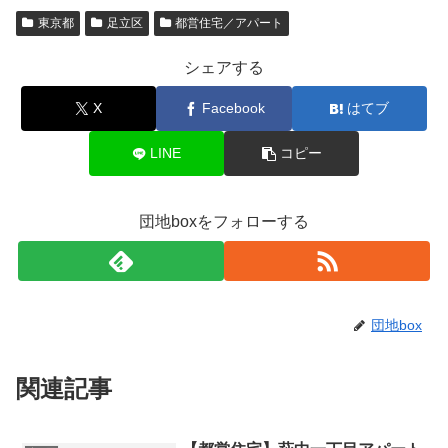
東京都
足立区
都営住宅／アパート
シェアする
X
Facebook
はてブ
LINE
コピー
団地boxをフォローする
団地box
関連記事