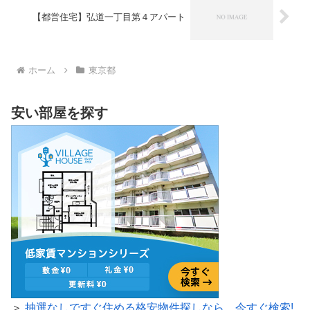
【都営住宅】弘道一丁目第４アパート
ホーム
東京都
安い部屋を探す
＞
抽選なしですぐ住める格安物件探しなら、今すぐ検索!