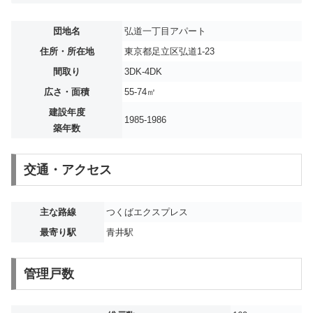
団地名
弘道一丁目アパート
住所・所在地
東京都足立区弘道1-23
間取り
3DK-4DK
広さ・面積
55-74㎡
建設年度
1985-1986
築年数
交通・アクセス
主な路線
つくばエクスプレス
最寄り駅
青井駅
管理戸数