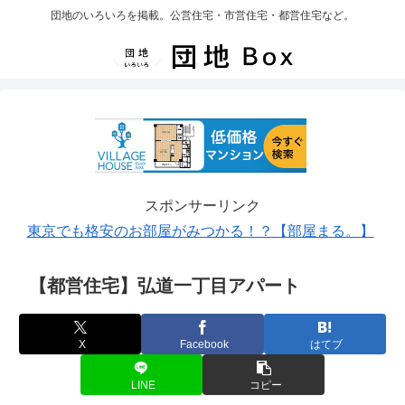
団地のいろいろを掲載。公営住宅・市営住宅・都営住宅など。
スポンサーリンク
東京でも格安のお部屋がみつかる！？【部屋まる。】
【都営住宅】弘道一丁目アパート
X
Facebook
はてブ
LINE
コピー