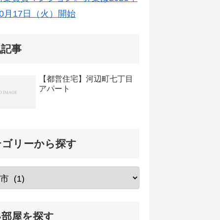
10月17日（火）開始
気記事
【都営住宅】河辺町七丁目
アパート
テゴリーから探す
い部屋を探す