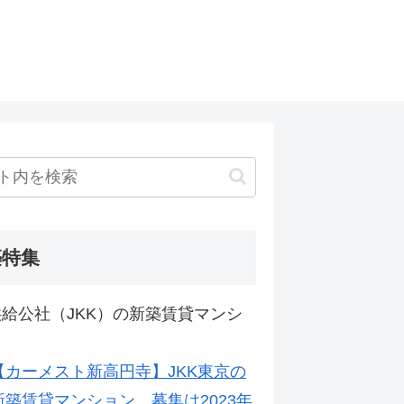
築特集
給公社（JKK）の新築賃貸マンシ
【カーメスト新高円寺】JKK東京の
新築賃貸マンション。募集は2023年