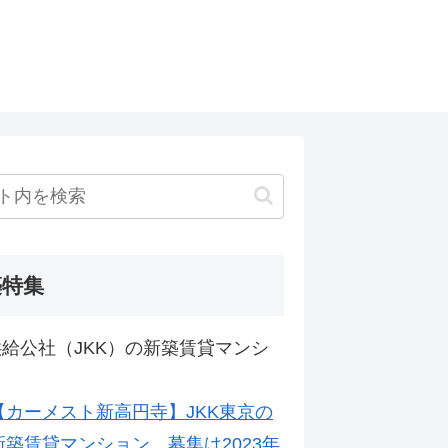
築特集
給公社（JKK）の新築賃貸マンシ
【カーメスト新高円寺】JKK東京の
新築賃貸マンション。募集は2023年