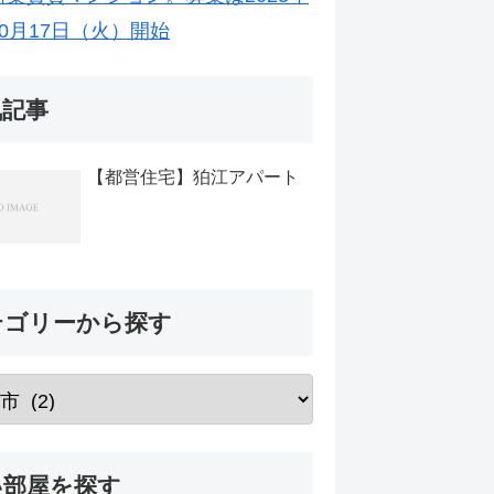
10月17日（火）開始
気記事
【都営住宅】狛江アパート
テゴリーから探す
い部屋を探す