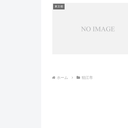
東京都
ホーム
狛江市